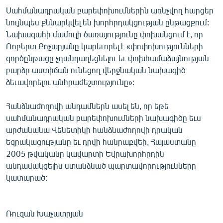
Սահմանադրական բարեփոխումներին առնչվող հարցեր
նույնպես քննարկվել են խորհրդակցության ընթացքում:
Նախագահի մամուլի ծառայությունը փոխանցում է, որ
Ռոբերտ Քոչարյանը կարեւորել է «փոփոխությունների
գործընթացը չդանդաղեցնելու եւ փոխհամաձայնության
բարձր աստիճան ունեցող վերջնական նախագիծ
ձեւավորելու անհրաժեշտությունը»:
Հանձնաժողովի անդամներն ասել են, որ եթե
սահմանադրական բարեփոխումների նախագիծը եւս
արժանանա Վենետիկի հանձնաժողովի դրական
եզրակացությանը եւ դրվի հանրաքվեի, Հայաստանը
2005 թվականը կավարտի Եվրախորհրդին
անդամակցելիս ստանձնած պարտավորությունները
կատարած:
Ռուզան Խաչատրյան