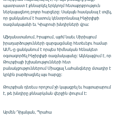
English
պատրաստ է քննարկել երկկողմ հետաքրքրություն
ներկայացնող բոլոր հարցերը: Սակայն հասկանալ է տվել,
Русский
որ ցանկանում է հատուկ կենտրոնանալ Ինչիրլիքի
ռազմակայանի եւ Կիպրոսի խնդիրների վրա:
ՀԵՏԵՎԵՔ ՄԵԶ
Աֆղանստանում, Իրաքում, այժմ նաեւ Սիրիայում
իրադարձությունների զարգացմանը հետեւելու համար
ԱՄՆ-ը ցանկանում է որպես հիմնական հենակետ
օգտագործել Ինչիրլիքի ռազմակայանը: Ակնկալվում է, որ
Թուրքիայի իշխանությունների հետ
«Ազատության» բոլոր կայքերը
բանակցություններում Միացյալ Նահանգները մտադիր է
կրկին բարձրացնել այս հարցը:
Թուրքիան դեռեւս որոշում չի կայացրել եւ հայտարարում
է, թե խնդիրը քննարկման վերջին փուլում է:
Արմեն Դիլանյան, Պրահա