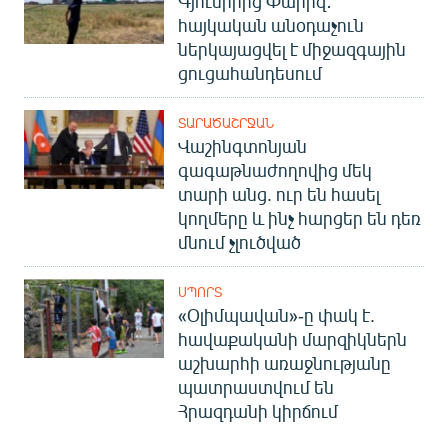
Գյումրիից Փարիզ․
հայկական անօդաչուն
ներկայացվել է միջազգային
ցուցահանդեսում
ՏԱՐԱԾԱՇՐՋԱՆ
Վաշինգտոնյան
գագաթնաժողովից մեկ
տարի անց. ուր են հասել
կողմերը և ինչ հարցեր են դեռ
մնում չլուծված
ՍՊՈՐՏ
«Օլիմպավան»-ը փակ է.
հավաքականի մարզիկներն
աշխարհի առաջնությանը
պատրաստվում են
Հրազդանի կիրճում