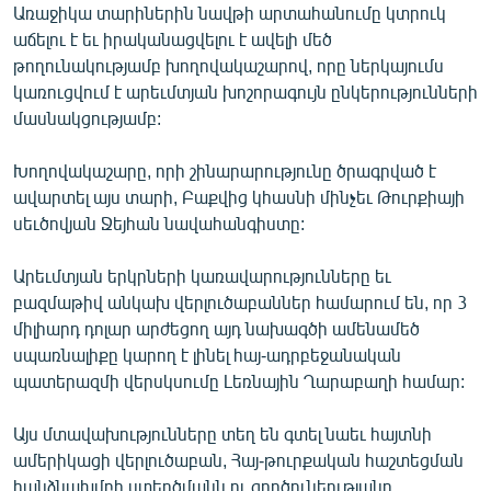
Առաջիկա տարիներին նավթի արտահանումը կտրուկ
աճելու է եւ իրականացվելու է ավելի մեծ
թողունակությամբ խողովակաշարով, որը ներկայումս
կառուցվում է արեւմտյան խոշորագույն ընկերությունների
մասնակցությամբ:
Խողովակաշարը, որի շինարարությունը ծրագրված է
ավարտել այս տարի, Բաքվից կհասնի մինչեւ Թուրքիայի
սեւծովյան Ջեյհան նավահանգիստը:
Արեւմտյան երկրների կառավարությունները եւ
բազմաթիվ անկախ վերլուծաբաններ համարում են, որ 3
միլիարդ դոլար արժեցող այդ նախագծի ամենամեծ
սպառնալիքը կարող է լինել հայ-ադրբեջանական
պատերազմի վերսկսումը Լեռնային Ղարաբաղի համար:
Այս մտավախությունները տեղ են գտել նաեւ հայտնի
ամերիկացի վերլուծաբան, Հայ-թուրքական հաշտեցման
հանձնախմբի ստեղծմանն ու գործունեությանը