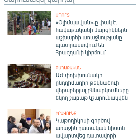
ՍՊՈՐՏ
«Օլիմպավան»-ը փակ է.
հավաքականի մարզիկներն
աշխարհի առաջնությանը
պատրաստվում են
Հրազդանի կիրճում
ՔԱՂԱՔԱԿԱՆ
ԱԺ փոխխոսնակի
ընդդիմադիր թեկնածուի
վերաբերյալ քննարկումները
եկող շաբաթ կշարունակվեն
ԻՐԱՎՈՒՆՔ
Կաթողիկոսի գործով
առաջին դատական նիստն
ավարտվեց դատավորի