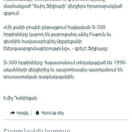
մասնակցած Դեւիդ Ֆիլիպսի՝ վերջերս հրատարակված
գրքում:
«Մի քանի րոպեի ընթացքում հայկական S-300
հրթիռները կարող են քարուքանդ անել Բաքուն եւ
գետնին հավասարեցնել Ադրբեջանի
էներգաարդյունաբերությունը», - գրել է Ֆիլիպսը:
S-300 հրթիռները Հայաստանում տեղակայված են 1990-
ականների վերջերից եւ պաշտոնապես պատկանում են
ռուսաստանյան ռազմակայանին:
Էմիլ Դանիելյան
Կիսվել
Հետևեք մեզ
Շարունակել կարդալ