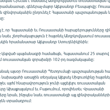
 անգամ Երեւան է ժամանել Անդրկովկասում ռուսաստանյան 
րամանատար, գեներալ-մայոր Ալեքսանդր Բեսպալովը: Ռուս
 զինվորականին ընդունել է Հայաստանի պաշտպանության
նը:
լ է, որ Հայաստանի եւ Ռուսաստանի հարաբերությունները դ
 նաեւ շնորհակալություն է հայտնել Անդրկովկասում ռուսա
կին հրամանատար Ալեքսանդր Ստուդենիկինին:
 կնքված պայմանագրի համաձայն, Հայաստանում 25 տարով
մ ռուսաստանյան զորախմբի 102-րդ ռազմակայանը:
մանակ այսօր Ռուսաստանի Պետդումայի պաշտպանության հ
նախագահի առաջին տեղակալ Ալեքսեյ Սիգուտկինը հայտնել 
չեւ այժմ հնարավորություն չունի այցելելու ռուսաստանյան
րը Ախալքալակում եւ Բաթումում, որովհետեւ Վրաստանի
երը նրան, ինչպես նաեւ ռուսաստանցի այլ զինվորականների
ն չեն տրամադրում: