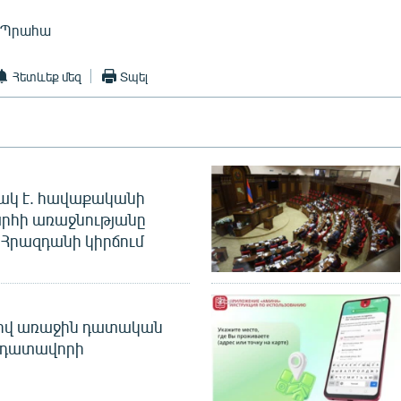
, Պրահա
Հետևեք մեզ
Տպել
ակ է. հավաքականի
րհի առաջնությանը
Հրազդանի կիրճում
ծով առաջին դատական
 դատավորի