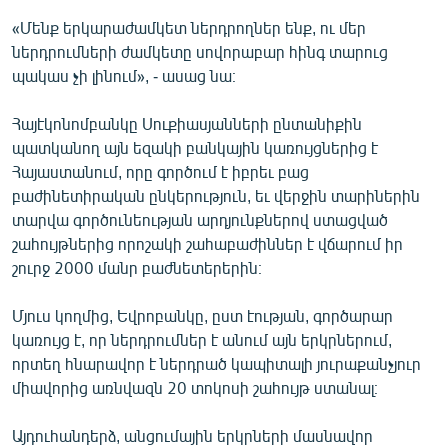
«Մենք երկարաժամկետ ներդրողներ ենք, ու մեր
ներդրումների ժամկետը սովորաբար հինգ տարուց
պակաս չի լինում», - ասաց նա։
Հայէկոնոմբանկը Սուքիասյանների ընտանիքին
պատկանող այն եզակի բանկային կառույցներից է
Հայաստանում, որը գործում է իբրեւ բաց
բաժինետիրական ընկերություն, եւ վերջին տարիներին
տարվա գործունեության արդյունքներով ստացված
շահույթներից որոշակի շահաբաժիններ է վճարում իր
շուրջ 2000 մանր բաժնետերերին։
Մյուս կողմից, Եվրոբանկը, ըստ էության, գործարար
կառույց է, որ ներդրումներ է անում այն երկրներում,
որտեղ հնարավոր է ներդրած կապիտալի յուրաքանչյուր
միավորից առնվազն 20 տոկոսի շահույթ ստանալ։
Այդուհանդերձ, անցումային երկրների մասնավոր