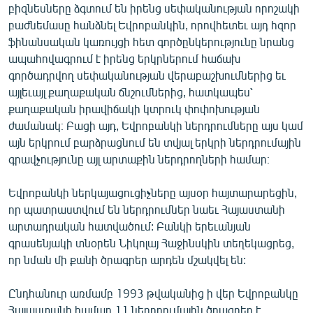
բիզնեսները ձգտում են իրենց սեփականության որոշակի
բաժնեմասը հանձնել Եվրոբանկին, որովհետեւ այդ հզոր
ֆինանսական կառույցի հետ գործընկերությունը նրանց
ապահովագրում է իրենց երկրներում հաճախ
գործադրվող սեփականության վերաբաշխումներից եւ
այլեւայլ քաղաքական ճնշումներից, հատկապես՝
քաղաքական իրավիճակի կտրուկ փոփոխության
ժամանակ։ Բացի այդ, Եվրոբանկի ներդրումները այս կամ
այն երկրում բարձրացնում են տվյալ երկրի ներդրումային
գրավչությունը այլ արտաքին ներդրողների համար։
Եվրոբանկի ներկայացուցիչները այսօր հայտարարեցին,
որ պատրաստվում են ներդրումներ նաեւ Հայաստանի
արտադրական հատվածում: Բանկի երեւանյան
գրասենյակի տնօրեն Նիկոլայ Հաջինսկին տեղեկացրեց,
որ նման մի քանի ծրագրեր արդեն մշակվել են:
Ընդհանուր առմամբ 1993 թվականից ի վեր Եվրոբանկը
Հայաստանի համար 11 ներդրումային ծրագրեր է