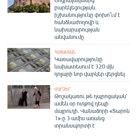
բարեկեցության.
իշխանությունը փոխո՞ւմ է
հանձնաժողովի և
նախարարության
անվանումը
ՀԱՅԱՍՏԱՆ
Կառավարությունը
նախատեսում է 320 մլն
դոլարի նոր վարկեր վերցնել
ՄԱՐԶԵՐ
Թոշակառու թե դպրոցական՝
ամեն օր ոտքով դեպի
մայրուղի. Վանաձորի «Տարոն
1»-ը 3 ամիս առանց
տրանսպորտի է