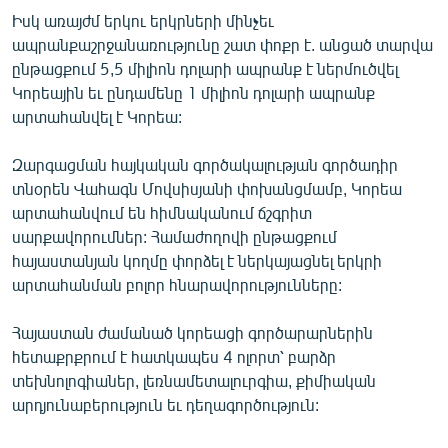
Իսկ առայժմ երկու երկրների մինչեւ
ապրանքաշրջանառությունը շատ փոքր է. անցած տարվա
ընթացքում 5,5 միլիոն դոլարի ապրանք է ներմուծվել
Կորեային եւ ընդամենը 1 միլիոն դոլարի ապրանք
արտահանվել է Կորեա:
Զարգացման հայկական գործակալության գործադիր
տնօրեն Վահագն Մովսիսյանի փոխանցմամբ, Կորեա
արտահանվում են հիմնականում ճշգրիտ
սարքավորումներ: Համաժողովի ընթացքում
հայաստանյան կողմը փորձել է ներկայացնել երկրի
արտահանման բոլոր հնարավորությունները:
Հայաստան ժամանած կորեացի գործարարներին
հետաքրքրում է հատկապես 4 ոլորտ՝ բարձր
տեխնոլոգիաներ, լեռնամետալուրգիա, քիմիական
արդյունաբերություն եւ դեղագործություն: