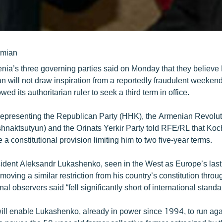
umian
nia’s three governing parties said on Monday that they believe
n will not draw inspiration from a reportedly fraudulent weeken
wed its authoritarian ruler to seek a third term in office.
 representing the Republican Party (HHK), the Armenian Revolu
hnaktsutyun) and the Orinats Yerkir Party told RFE/RL that Koc
 a constitutional provision limiting him to two five-year terms.
ident Aleksandr Lukashenko, seen in the West as Europe’s last 
oving a similar restriction from his country’s constitution thro
al observers said “fell significantly short of international standa
ill enable Lukashenko, already in power since 1994, to run aga