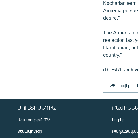
Kocharian term 
Armenia pursue n
desire.”
The Armenian op
reelection last 
Harutiunian, put
country.”
(RFE/RL archiv
Կիսվել
ՄՈՒԼՏԻՄԵԴԻԱ
ԲԱԺԻՆՆԵ
Ազատություն TV
Լուրեր
Տեսանյութեր
Քաղաքակա