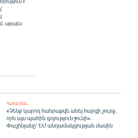
րություն է
՝
վ
, այդպես
ՀԱՅԱՍՏԱՆ
«Չենք կարող հանրաքվե անել հարցի շուրջ,
որն այս պահին գոյություն չունի»․
Փաշինյանը՝ ԵՄ անդամակցության մասին