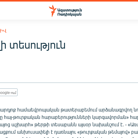
ԽԻՎ
ի տեսություն
oogle-ում
 արդյոք համաեվրոպական թատերաբեմում արձանագրվող ն
ը հայ-թուրքական հարաբերությունների կարգավորման» հա
այոց աշխարհ» թերթի տեսաբանն այսօր նախանշում է. - «Առ
ացքում անխուսափելի է դառնալու «թուրքական թեմայով» բ