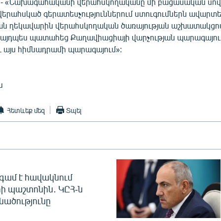
. - «Նախագահականի վերահսկողականը մի բացասական սովո
ր վերահսկած գերատեսչություններում ստուգումներն ավարտել
ան ղեկավարին վերահսկողական ծառայության աշխատակցո
 այդպես պատահեց Քաղավիացիայի վարչության պարագայում
 եւ այս հիմնադրամի պարագայում»:
ն
Հետևեք մեզ
Տպել
գամ է հավակնում
ի պաշտոնին․ ԿԸՀ-ն
նածությունը