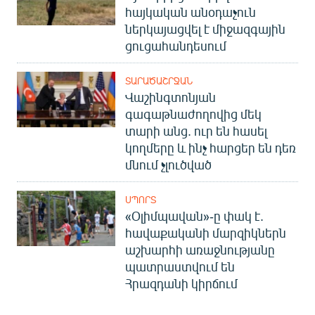
հայկական անօդաչուն
ներկայացվել է միջազգային
ցուցահանդեսում
ՏԱՐԱԾԱՇՐՋԱՆ
Վաշինգտոնյան
գագաթնաժողովից մեկ
տարի անց. ուր են հասել
կողմերը և ինչ հարցեր են դեռ
մնում չլուծված
ՍՊՈՐՏ
«Օլիմպավան»-ը փակ է.
հավաքականի մարզիկներն
աշխարհի առաջնությանը
պատրաստվում են
Հրազդանի կիրճում