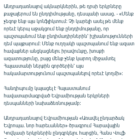
Անդրադառնալով ակնարկներին, թե դրսի երկրները
քաջալերում են ընդդիմությանը, դեսպանի ասաց. - «Մենք
չեզոք ենք այս կոնֆլիկտում: Չի կարելի ասել թե մենք
որեւէ կերպ աջակցում ենք ընդդիմությանը, որ
պաշտպանում ենք ընդիմադիրներին՝ իշխանությունների
դեմ պայքարում: Մենք ուղղակի պաշտպանում ենք ազատ
հավաքներ անցկացնելու իրավունքը, խոսքի
ազատությունը, բայց մենք չենք կարող միջամտել
Հայաստանի ներքին գործերին՝ այս
հակամարտությունում պաշտպանելով որեւէ կողմի»:
Հանդիպումը կայացել է Հայաստանում
հավատարմագրված Եվրամիության երկրների
դեսպանների նախաձեռնությամբ:
Անդրադառնալով Եվրամիության «Առավել ընդարձակ
Եվրոպա. նոր հարեւաններ» ծրագրում Հարավային
Կովկասի երկրներին ընդգրկելու հարցին, Հանս Վուլֆ