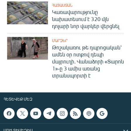
ՀԱՅԱՍՏԱՆ
Կառավարությունը
նախատեսում է 320 մլն
դոլարի նոր վարկեր վերցնել
ՄԱՐԶԵՐ
Թոշակառու թե դպրոցական՝
ամեն օր ոտքով դեպի
մայրուղի. Վանաձորի «Տարոն
1»-ը 3 ամիս առանց
տրանսպորտի է
ՀԵՏԵՎԵՔ ՄԵԶ
ՄՈՒԼՏԻՄԵԴԻԱ