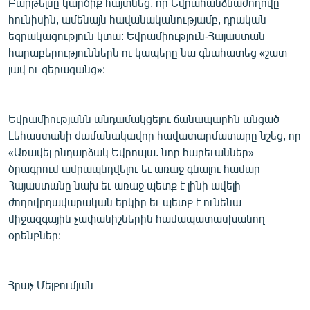
Բարթելսը կարծիք հայտնեց, որ Եվրահանձնաժողովը
հունիսին, ամենայն հավանականությամբ, դրական
եզրակացություն կտա: Եվրամիություն-Հայաստան
հարաբերություններն ու կապերը նա գնահատեց «շատ
լավ ու գերազանց»:
Եվրամիությանն անդամակցելու ճանապարհն անցած
Լեհաստանի ժամանակավոր հավատարմատարը նշեց, որ
«Առավել ընդարձակ Եվրոպա. նոր հարեւաններ»
ծրագրում ամրապնդվելու եւ առաջ գնալու համար
Հայաստանը նախ եւ առաջ պետք է լինի ավելի
ժողովրդավարական երկիր եւ պետք է ունենա
միջազգային չափանիշներին համապատասխանող
օրենքներ:
Հրաչ Մելքումյան