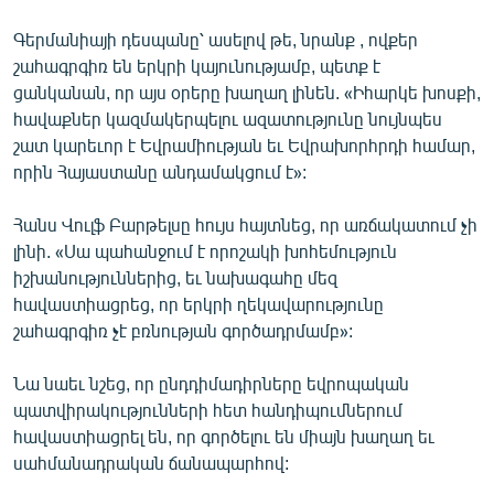
Գերմանիայի դեսպանը՝ ասելով թե, նրանք , ովքեր
շահագրգիռ են երկրի կայունությամբ, պետք է
ցանկանան, որ այս օրերը խաղաղ լինեն. «Իհարկե խոսքի,
հավաքներ կազմակերպելու ազատությունը նույնպես
շատ կարեւոր է Եվրամիության եւ Եվրախորհրդի համար,
որին Հայաստանը անդամակցում է»:
Հանս Վուլֆ Բարթելսը հույս հայտնեց, որ առճակատում չի
լինի. «Սա պահանջում է որոշակի խոհեմություն
իշխանություններից, եւ նախագահը մեզ
հավաստիացրեց, որ երկրի ղեկավարությունը
շահագրգիռ չէ բռնության գործադրմամբ»:
Նա նաեւ նշեց, որ ընդդիմադիրները եվրոպական
պատվիրակությունների հետ հանդիպումներում
հավաստիացրել են, որ գործելու են միայն խաղաղ եւ
սահմանադրական ճանապարհով: