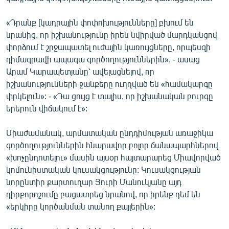
«Դրանք [կադրային փոփոխությունները] բխում են
նրանից, որ իշխանությունը իրեն նվիրված մարդկանցով
փորձում է շրջապատել ուժային կառույցները, որպեսզի
դիմագրավի ապագա գործողություններին», - ասաց
Արամ Կարապետյանը՝ ավելացնելով, որ
իշխանությունների ջանքերը ուղղված են «համակարգը
փրկելուն»: - «Դա ցույց է տալիս, որ իշխանական բուրգը
երերուն վիճակում է»:
Միաժամանակ, արմատական ընդդիմության առաջիկա
գործողություններին հնարավոր բոլոր ճանապարհներով
«խոչընդոտելու» մասին այսօր հայտարարեց Միավորված
կոմունիստական կուսակցությունը: Կուսակցության
նորընտիր քարտուղար Յուրի Մանուկյանը այդ
դիրքորոշումը բացատրեց նրանով, որ իրենք դեմ են
«երկիրը կործանման տանող քայլերին»: