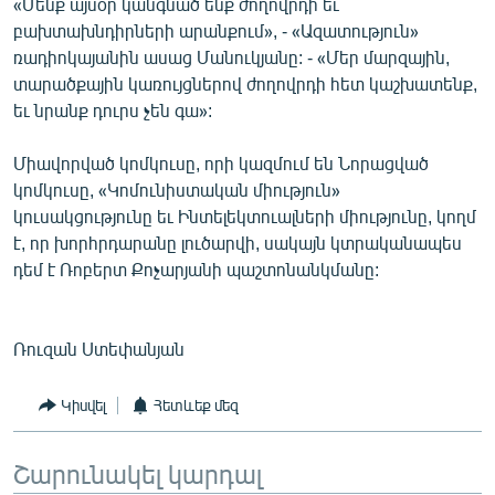
«Մենք այսօր կանգնած ենք ժողովրդի եւ
բախտախնդիրների արանքում», - «Ազատություն»
ռադիոկայանին ասաց Մանուկյանը: - «Մեր մարզային,
տարածքային կառույցներով ժողովրդի հետ կաշխատենք,
եւ նրանք դուրս չեն գա»:
Միավորված կոմկուսը, որի կազմում են Նորացված
կոմկուսը, «Կոմունիստական միություն»
կուսակցությունը եւ Ինտելեկտուալների միությունը, կողմ
է, որ խորհրդարանը լուծարվի, սակայն կտրականապես
դեմ է Ռոբերտ Քոչարյանի պաշտոնանկմանը:
Ռուզան Ստեփանյան
Կիսվել
Հետևեք մեզ
Շարունակել կարդալ