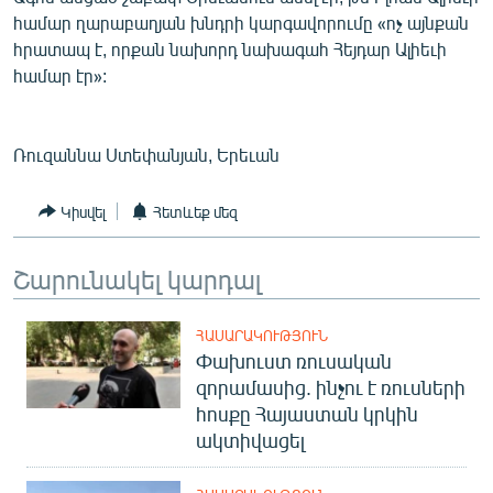
համար ղարաբաղյան խնդրի կարգավորումը «ոչ այնքան
հրատապ է, որքան նախորդ նախագահ Հեյդար Ալիեւի
համար էր»:
Ռուզաննա Ստեփանյան, Երեւան
Կիսվել
Հետևեք մեզ
Շարունակել կարդալ
ՀԱՍԱՐԱԿՈՒԹՅՈՒՆ
Փախուստ ռուսական
զորամասից. ինչու է ռուսների
հոսքը Հայաստան կրկին
ակտիվացել