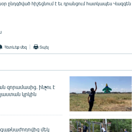
սօր ընդգծված հիշեցնում է եւ դրանցում հատկապես Վազգեն
ն
Հետևեք մեզ
Տպել
 զորամասից. ինչու է
այաստան կրկին
գաթնաժողովից մեկ