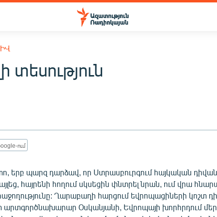
ԽԻՎ
ի տեսություն
oogle-ում
տո, երբ պարզ դարձավ, որ Ստրասբուրգում հայկական դիվան
այլեց, հայրենի հողում սկսեցին փնտրել նրան, ում վրա հնար
նհաջողությունը: Ղարաբաղի հարցում եվրոպացիների կոշտ դ
 արտգործնախարար Օսկանյանի, Եվրոպայի խորհրդում մե