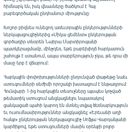
հիմնարկ են, իսկ վնասները ծածկում է Հայ
բարեգործական ընդհանուր միությունը։
Խոշոր բիզնես ունեցող առեւտրային ընկերությունների
ներկայացուցիչներից «Միկա ցեմենտ» ընկերության
գործադիր տնօրեն Նաիրա Մարտիրոսյանի
պատկերացմամբ, մինչդեռ, եթե բարեխիղճ հարկատուն
շահույթ է ստանում, ապա տարբերություն չկա, թե դրա մի
մասը երբ է վճարում:
Հարկային փոփոխությունների ընդունված փաթեթը նաեւ
ստուգումների ռեժիմի որոշակի խստացում է ենթադրում։
Հունվարի 1-ից հարկային տեսուչները այսպես կոչված
թեմատիկ ստուգում անցկացնելու նպատակով
ցանկացած պահի կարող են մտնել տվյալ ձեռնարկություն
եւ ուսումնասիրություններ անցկացնել: «Երեւանի աղի
հանք» ընկերության ներկայացուցիչ Սոֆյա Վարդանյանի
կարծիքով, եթե ստուգումների մասին օրենքի բոլոր