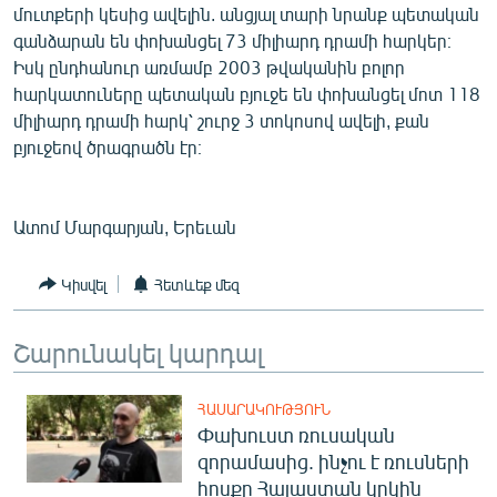
մուտքերի կեսից ավելին. անցյալ տարի նրանք պետական
գանձարան են փոխանցել 73 միլիարդ դրամի հարկեր։
Իսկ ընդհանուր առմամբ 2003 թվականին բոլոր
հարկատուները պետական բյուջե են փոխանցել մոտ 118
միլիարդ դրամի հարկ՝ շուրջ 3 տոկոսով ավելի, քան
բյուջեով ծրագրածն էր։
Ատոմ Մարգարյան, Երեւան
Կիսվել
Հետևեք մեզ
Շարունակել կարդալ
ՀԱՍԱՐԱԿՈՒԹՅՈՒՆ
Փախուստ ռուսական
զորամասից. ինչու է ռուսների
հոսքը Հայաստան կրկին