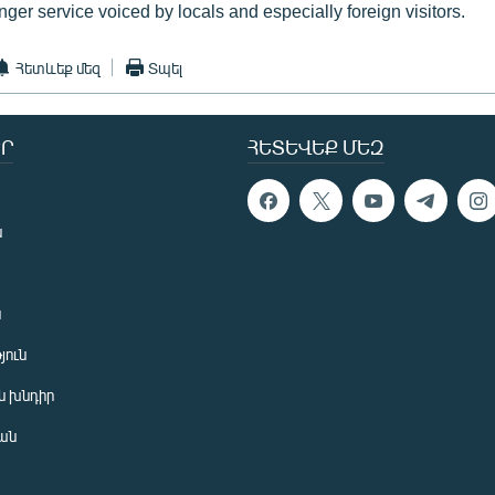
nger service voiced by locals and especially foreign visitors.
Հետևեք մեզ
Տպել
Ր
ՀԵՏԵՎԵՔ ՄԵԶ
ն
ն
յուն
 խնդիր
ան