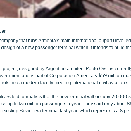
yan
company that runs Armenia’s main international airport unveile
l design of a new passenger terminal which it intends to build the
 project, designed by Argentine architect Pablo Orsi, is current
vernment and is part of Corporacion America’s $59 million mas
tnots into a modern facility meeting international civil aviation s
ves told journalists that the new terminal will occupy 20,000 
ss up to two million passengers a year. They said only about 
 existing Soviet-era terminal last year, which represents a 6 pe