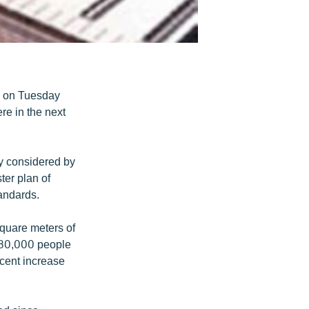
d on Tuesday
re in the next
ly considered by
ter plan of
tandards.
square meters of
880,000 people
rcent increase