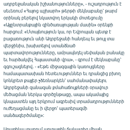
ադրբեջանական իշխանությունները», - ուշադրություն է
ՄԻՋԱԶԳԱՅԻՆ
սեւեռում «Հայոց աշխարհ» թերթի մեկնաբանը՝ թարմ
ՄՇԱԿՈՒՅԹ
օրինակ բերելով նկատվող երկակի մոտեցումը
«Այլընտրանքային զինծառայության մասին» օրենքի
ՍՊՈՐՏ
հարցում: «Մտայնություն կա, որ Եվրոպան պետք է
ՄԵԿՆԱԲԱՆՈՒԹՅՈՒՆ
բացառություն անի Ադրբեջանի հանդեպ եւ թույլ տա
վերջինիս, խախտելով ստանձնած
ՏՏ ԵՒ ԻՆՏԵՐՆԵՏ
պարտավորությունները, ամրապնդել սեփական բանակը
ԿՈՐՈՆԱՎԻՐՈՒՍ
եւ հարձակվել Հայաստանի վրա», - գրում է մեկնաբանը՝
զգուշացնելով. - «Եթե միջազգային կառույցները
ԱՐԽԻՎ
համապատասխան հետեւություններ եւ դրանցից բխող
ՏԵՍԱՆՅՈՒԹԵՐ
կոնկրետ քայլեր չձեռնարկեն՝ սահմանափակելու
Ադրբեջանի զանազան քմահաճույքների օրավուր
ԲԱՆԱՎԵՃ
մեծացման ներկա գործընթացը, ապա ակամայից
ՁԳՏԵԼՈՎ ԼԱՎԱԳՈՒՅՆԻՆ
կնպաստեն այդ երկրում ագրեսիվ տրամադրությունների
ուժեղացմանը եւ ի վերջո՝ պատերազմի
ՓՈԴՔԱՍԹ
սանձազերծմանը»:
Հայերեն
Առաջիկա տարում արտաքին ճակատից միայն