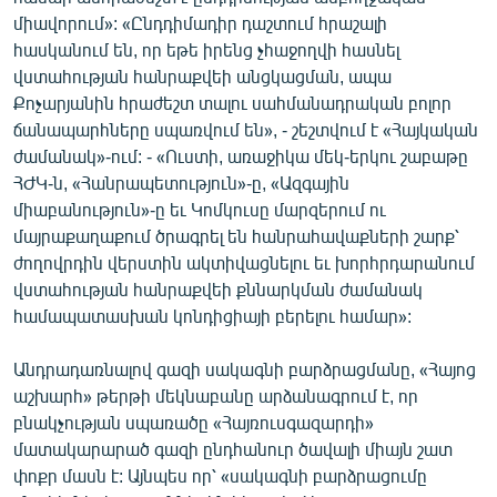
միավորում»: «Ընդդիմադիր դաշտում հրաշալի
հասկանում են, որ եթե իրենց չհաջողվի հասնել
վստահության հանրաքվեի անցկացման, ապա
Քոչարյանին հրաժեշտ տալու սահմանադրական բոլոր
ճանապարհները սպառվում են», - շեշտվում է «Հայկական
ժամանակ»-ում: - «Ուստի, առաջիկա մեկ-երկու շաբաթը
ՀԺԿ-ն, «Հանրապետություն»-ը, «Ազգային
միաբանություն»-ը եւ Կոմկուսը մարզերում ու
մայրաքաղաքում ծրագրել են հանրահավաքների շարք՝
ժողովրդին վերստին ակտիվացնելու եւ խորհրդարանում
վստահության հանրաքվեի քննարկման ժամանակ
համապատասխան կոնդիցիայի բերելու համար»:
Անդրադառնալով գազի սակագնի բարձրացմանը, «Հայոց
աշխարհ» թերթի մեկնաբանը արձանագրում է, որ
բնակչության սպառածը «Հայռուսգազարդի»
մատակարարած գազի ընդհանուր ծավալի միայն շատ
փոքր մասն է: Այնպես որ՝ «սակագնի բարձրացումը