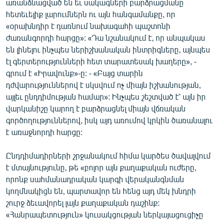
առանձնացված են եւ սակագների բարձրացմանը
հետեւելիք լարումներն ու այն հանգամանքը, որ
«օրախնդիր է դառնում նախագահի պաշտոնի
ժառանգորդի հարցը»: «Դա նշանակում է, որ անպակաս
են լինելու ինչպես ներիշխանական ինտրիգները, այնպես
էլ գերտերությունների հետ տարատեսակ խաղերը», -
գրում է «Իրավունք»-ը: - «Բայց տարին
դժվարություններով է սկսվում ոչ միայն իշխանության,
այլեւ ընդդիմության համար»: Ինչպես շեշտված է՝ այն իր
վարկանիշը կարող է բարձրացնել միայն վճռական
գործողություններով, իսկ այդ առումով կրկին ծառանալու
է առաջնորդի հարցը:
Ընդդիմադիրների շրջանակում հիմա կարծես ծավալվում
է մտայնությունը, թե «բոլոր այն քաղաքական ուժերը,
որոնք սահմանադրական կարգի վերականգնման
կողմնակիցն են, պարտավոր են հենց այդ մեկ խնդրի
շուրջ ձեւավորել լայն քաղաքական դաշինք:
«Հանրապետություն» կուսակցության ներկայացուցիչը