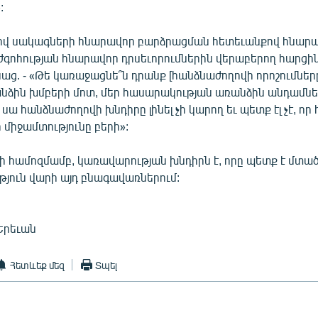
:
վ սակագների հնարավոր բարձրացման հետեւանքով հնար
ժգոհության հնարավոր դրսեւորումներին վերաբերող հարցի
աց. - «Թե կառաջացնե՞ն դրանք [հանձնաժողովի որոշումներ
նձին խմբերի մոտ, մեր հասարակության առանձին անդամնե
, սա հանձնաժողովի խնդիրը լինել չի կարող եւ պետք էլ չէ, ո
ր միջամտությունը բերի»:
 համոզմամբ, կառավարության խնդիրն է, որը պետք է մտած
յուն վարի այդ բնագավառներում:
Երեւան
Հետևեք մեզ
Տպել