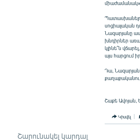
միաժամանակ»
Պատասխանելո
սոցիալական դ
Նազարյանը աս
խնդիրներ առա
կլինե՞ն վճարել
այս հարցում ի
Դա, Նազարյանի
քաղաքականութ
Շաքե Ավոյան, 
Կիսվել
Շարունակել կարդալ