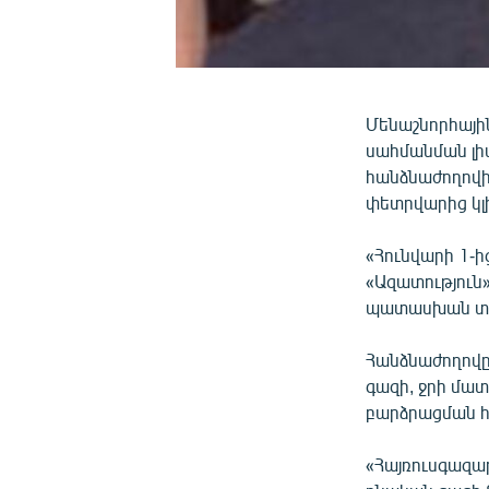
Մենաշնորհային
սահմանման լի
հանձնաժողովի
փետրվարից կլ
«Հունվարի 1-ի
«Ազատություն
պատասխան տալ
Հանձնաժողովը
գազի, ջրի մա
բարձրացման հ
«Հայռուսգազա