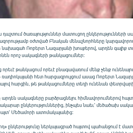
 դաշտում ծառայություններ մատուցող ընկերությունների 
ազորությամբ օժտված Բնական մենաշնորհները կարգավորո
 նախագահ Ռոբերտ Նազարյանի խոսքերով, արդեն գալիք 
ինեն որոշ սակագների թանկացումներ:
ց որեւէ թանկացում որեւէ բնագավառում մենք չենք ունենալու»
» ռադիոկայանի հետ հարցազրույցում ասաց Ռոբերտ Նազար
ով հարցին, թե թանկացումները տեղի ունենան փետրվարի
 արդեն սակագները բարձրացնելու հիմնավորումներով հայտ
տակարար ընկերություններից, ինչպես նաեւ՝ մեծածախ սակ
այտ՝ Մեծամորի ատոմակայանից:
րդ» ընկերությունը ներկայացրած հայտով պահանջում է մ