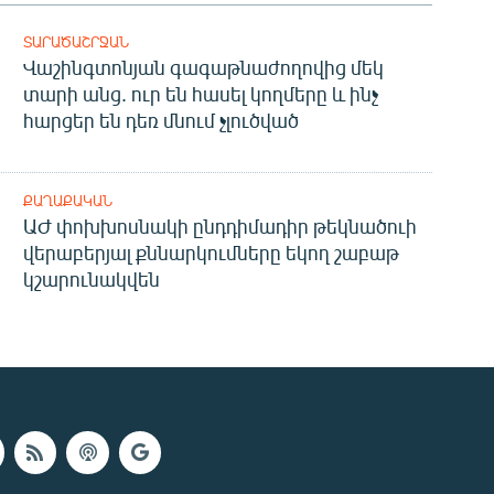
ՏԱՐԱԾԱՇՐՋԱՆ
Վաշինգտոնյան գագաթնաժողովից մեկ
տարի անց. ուր են հասել կողմերը և ինչ
հարցեր են դեռ մնում չլուծված
ՔԱՂԱՔԱԿԱՆ
ԱԺ փոխխոսնակի ընդդիմադիր թեկնածուի
վերաբերյալ քննարկումները եկող շաբաթ
կշարունակվեն