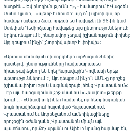
հաղթեն... Եվ ընդդիմությունն էլ», - համադրում է Վազգեն
Մանուկյանը, - «պետք է մտածի՝ այդ ո՞վ պիտի գա, որ
հավաքի այնքան ձայն, որքան ես հավաքել էի 96-ին կամ
Ստեփան Դեմիրճյանը հավաքեց այս ընտրություններում:
Երկու դեպքում էլ հնարավոր չեղավ իշխանություն փոխել:
Այդ դեպքում ինչի՞ շնորհիվ պետք է փոխվի»:
«Արտասահմանյան դիտորդների արձագանքներից
դատելով, ընտրությունները հավասարապես
հիասթափեցնող են եղել Հարավային Կովկասի երեք
պետություններում էլ: Այդ դեպքում ինչո՞ւ ԱՄՆ-ը որոշեց
իշխանափոխություն կազմակերպել հենց Վրաստանում»:
- Իր այս հարցադրման շրջանակում «Առավոտ» թերթը
նշում է. - «Միամիտ կլիներ համարել, որ հետընտրական
նույն իրավիճակում հայտնված Հայաստանում,
Վրաստանում եւ Ադրբեջանում ամերիկացիները
որոշեցին օժանդակել Վրաստանին միայն այն
պատճառով, որ Քոչարյանն ու Ալիեւը նրանց հարմար են,