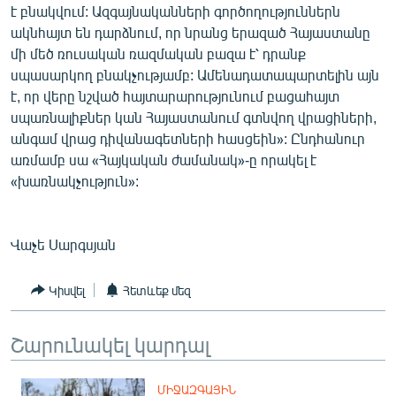
է բնակվում: Ազգայնականների գործողություններն
ակնհայտ են դարձնում, որ նրանց երազած Հայաստանը
մի մեծ ռուսական ռազմական բազա է՝ դրանք
սպասարկող բնակչությամբ: Ամենադատապարտելին այն
է, որ վերը նշված հայտարարությունում բացահայտ
սպառնալիքներ կան Հայաստանում գտնվող վրացիների,
անգամ վրաց դիվանագետների հասցեին»: Ընդհանուր
առմամբ սա «Հայկական ժամանակ»-ը որակել է
«խառնակչություն»:
Վաչե Սարգսյան
Կիսվել
Հետևեք մեզ
Շարունակել կարդալ
ՄԻՋԱԶԳԱՅԻՆ