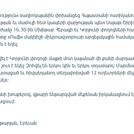
ություն» ռադիոկայանին փոխանցեց Հայաստանի ոստիկանո
թյան եւ մամուլի հետ կապերի վարչության պետ Սայաթ Շիրի
լ ժամը 16.30-ին Մխիթար Հերացի եւ Կորյունի փողոցների հ
ը «Ռաֆ» մակնիշի միկրոավտոբուսի արգելակային համակ
 է եղել:
ել է Կորյունի փողոցի մայթի մոտ կայանած մի քանի մարդա
 շուռ է եկել: Զոհվել են երկու կին եւ երկու տղամարդ: Մարմ
ստացած եւ հիվանդանող տեղափոխված 12 ուղեւորների մեջ
ներ:
անի խոսքերով, վթարի ենթարկված մեքենան իրկանացնում 
դրում:
թարյան, Երեւան