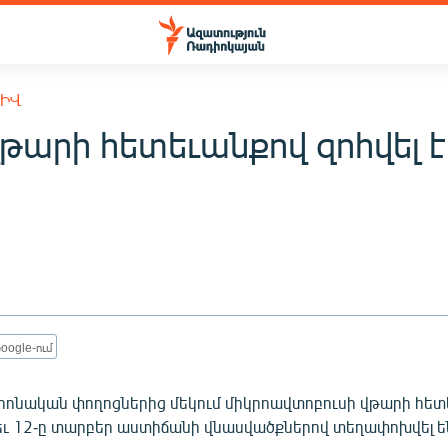
ԽԻՎ
թարի հետեւանքով զոհվել է
oogle-ում
րոնական փողոցներից մեկում միկրոավտոբուսի վթարի հետ
է եւ 12-ը տարբեր աստիճանի վնասվածքներով տեղափոխվել ե