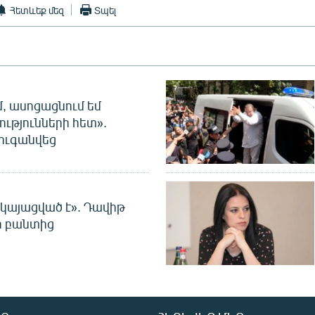
Հետևեք մեզ
Տպել
մ, ասոցացնում եմ
ությունների հետ».
ուգանվեց
 կայացված է». Դավիթ
ի բանտից