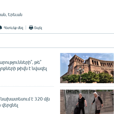
ան, Երեւան
Հետևեք մեզ
Տպել
րությունների՞, թե՞
ոքների թիվն է նվազել
նախատեսում է 320 մլն
 վերցնել