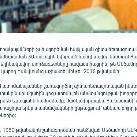
եկտրակայանների շահագործման հայկական գիտահետազոտա
իմնադրման 30-ամյակին նվիրված հանդիսավոր նիստում Հա
հեղինակավոր փորձագետները հավաստիացրին, թե Մեծամո
կարող է անվտանգ աշխատել մինչեւ 2016 թվականը։
մ ատոմակայաններ շահագործող գիտահետազոտական ինս
ստանի նախագահին կից ատոմային անվտանգության խորհրդ
րմեն Աբագյանի համոզմամբ, մասնավորապես, Հայաստանի
 առաջիկա երեք տասնամյակների ընթացքում՝ անկախ բոլոր
ներից:
, 1980 թվականին շահագործման հանձնված Մեծամորի ԱԷԿ-