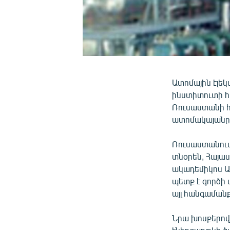
Ատոմային էլ
ինստիտուտի հ
Ռուսաստանի 
ատոմակայանը 
Ռուսաստանու
տնօրեն, Հայա
ակադեմիկոս Ա
պետք է գործի
այլ հանգամանք
Նրա խոսքերով