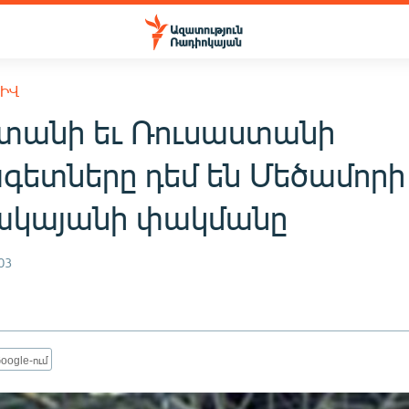
ԽԻՎ
տանի եւ Ռուսաստանի
գետները դեմ են Մեծամորի
կայանի փակմանը
03
oogle-ում