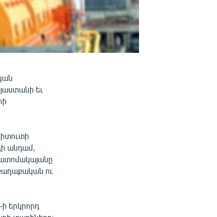
կան
յաստանի եւ
րի
տիտուտի
ի անդամ,
 ատոմակայանը
 քաղաքական ու
ի երկրորդ