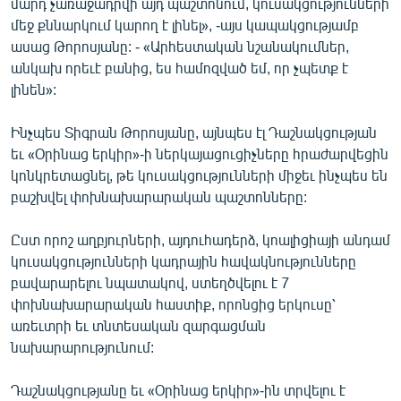
մարդ չառաջադրվի այդ պաշտոնում, կուսակցությունների
մեջ քննարկում կարող է լինել», -այս կապակցությամբ
ասաց Թորոսյանը: - «Արհեստական նշանակումներ,
անկախ որեւէ բանից, ես համոզված եմ, որ չպետք է
լինեն»:
Ինչպես Տիգրան Թորոսյանը, այնպես էլ Դաշնակցության
եւ «Օրինաց երկիր»-ի ներկայացուցիչները հրաժարվեցին
կոնկրետացնել, թե կուսակցությունների միջեւ ինչպես են
բաշխվել փոխնախարարական պաշտոնները:
Ըստ որոշ աղբյուրների, այդուհադերձ, կոալիցիայի անդամ
կուսակցությունների կադրային հավակնությունները
բավարարելու նպատակով, ստեղծվելու է 7
փոխնախարարական հաստիք, որոնցից երկուսը՝
առեւտրի եւ տնտեսական զարգացման
նախարարությունում:
Դաշնակցությանը եւ «Օրինաց երկիր»-ին տրվելու է