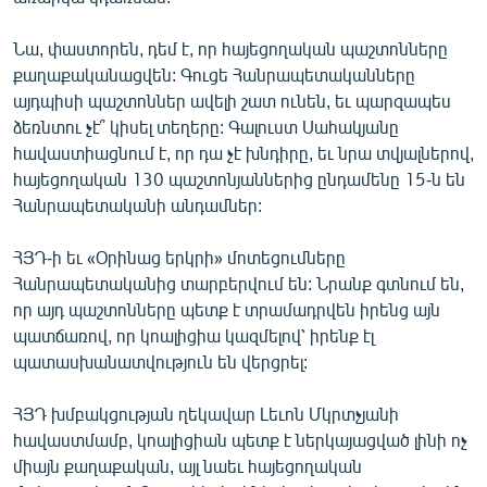
Նա, փաստորեն, դեմ է, որ հայեցողական պաշտոնները
քաղաքականացվեն: Գուցե Հանրապետականները
այդպիսի պաշտոններ ավելի շատ ունեն, եւ պարզապես
ձեռնտու չէ՞ կիսել տեղերը: Գալուստ Սահակյանը
հավաստիացնում է, որ դա չէ խնդիրը, եւ նրա տվյալներով,
հայեցողական 130 պաշտոնյաններից ընդամենը 15-ն են
Հանրապետականի անդամներ:
ՀՅԴ-ի եւ «Օրինաց երկրի» մոտեցումները
Հանրապետականից տարբերվում են: Նրանք գտնում են,
որ այդ պաշտոնները պետք է տրամադրվեն իրենց այն
պատճառով, որ կոալիցիա կազմելով՝ իրենք էլ
պատասխանատվություն են վերցրել:
ՀՅԴ խմբակցության ղեկավար Լեւոն Մկրտչյանի
հավաստմամբ, կոալիցիան պետք է ներկայացված լինի ոչ
միայն քաղաքական, այլ նաեւ հայեցողական