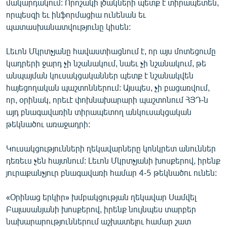
մակարդակում: Որոշակի լծակների պետք է տիրապետեն,
որպեսզի եւ ինֆորմացիա ունենան եւ
պատասխանատվությունը կիսեն:
Լեւոն Մկրտչյանը հավաստիացնում է, որ այս մոտեցումը
կադրերի ջարդ չի նշանակում, նաեւ չի նշանակում, թե
անպայման կուսակցականներ պետք է նշանակվեն
հայեցողական պաշտոններում: Այսպես, չի բացառվում,
որ, օրինակ, որեւէ փոխնախարարի պաշտոնում ՀՅԴ-ն
այդ բնագավառին տիրապետող անկուսակցական
թեկնածու առաջադրի:
Կուսակցությունների ղեկավարները կոնկրետ անուններ
դեռեւս չեն հայտնում: Լեւոն Մկրտչյանի խոսքերով, իրենք
յուրաքանչյուր բնագավառի համար 4-5 թեկնածու ունեն:
«Օրինաց երկիր» խմբակցության ղեկավար Սամվել
Բալասանյանի խոսքերով, իրենք նույնպես տարբեր
նախարարություններում աշխատելու համար շատ