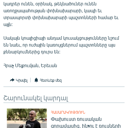
կադրեր ունեն, օրինակ, թեկնածուներ ունեն
առողջապահության փոխնախարարի, կապի եւ
տրասպորտի փոխնախարարի պաշտոնների համար եւ
այլն:
Սակայն կոալիցիայի անդամ կուսակցությունները նշում
են նաեւ, որ ուժային կառույցներում պաշտոնները այս
քննարկումներից դուրս են:
Հրաչ Մելքումյան, Երեւան
Կիսվել
Հետևեք մեզ
Շարունակել կարդալ
ՀԱՍԱՐԱԿՈՒԹՅՈՒՆ
Փախուստ ռուսական
զորամասից. ինչու է ռուսների