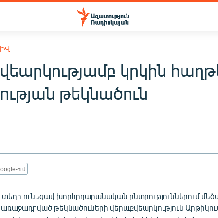
ԽԻՎ
վեարկությամբ կրկին հաղթ
ության թեկնածուն
oogle-ում
 տեղի ունեցավ խորհրդարանական ընտրություններում մե
առաջադրված թեկնածուների վերաքվեարկություն Արթիկում