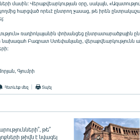
երի մասին: Վերաքվեարկության օրը, սակայն, «Ազատությու
ողմից հարցված որեւէ ընտրող չասաց, թե իրեն ընտրակաշա
լ:
տւթյուն» ռադիոկայանին փոխանցեց ընտրատարածքային ը
 նախագահ Բագրատ Ստեփանյանը, վերաքվեարկությունն ան
երի:
որյան, Գյումրի
Հետևեք մեզ
Տպել
րությունների՞, թե՞
ոքների թիվն է նվազել