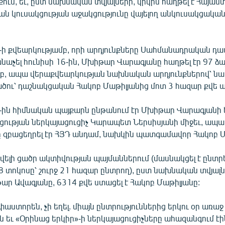
ւմ, եւ, ըստ նախնական տվյալների, կրկին հաղթել է Հայաս
 կուսակցության աջակցությունը վայելող անկուսակցակա
5-ի քվեարկությամբ, որի արդյունքները Սահմանադրական 
նաչել հունիսի 16-ին, Մխիթար Վարագյանը հաղթել էր 97 ձա
բ, ապա վերաքվեարկության նախնական արդյունքներով՝ նա
ու՝ դաշնակցական Հակոբ Մաթիլյանից մոտ 3 հազար քվե ավ
5-ին հիմնական պայքարն ընթանում էր Մխիթար Վարագյանի 
կցության ներկայացուցիչ Կարապետ Ներսիսյանի միջեւ, ապա
ը զբացեղրել էր ՀՅԴ անդամ, նախկին պատգամավոր Հակոբ Մ
ելի ցածր ակտիվության պայմաններում (մասնակցել է ընտրե
8 տոկոսը՝ շուրջ 21 հազար ընտրող), ըստ նախնական տվյալն
ար Ավագյանը, 6314 քվե ստացել է Հակոբ Մաթիլյանը:
աստորեն, չի եղել. միայն ընտրություններից երկու օր առաջ
ն եւ «Օրինաց երկիր»-ի ներկայացուցիչները ահազանգում է