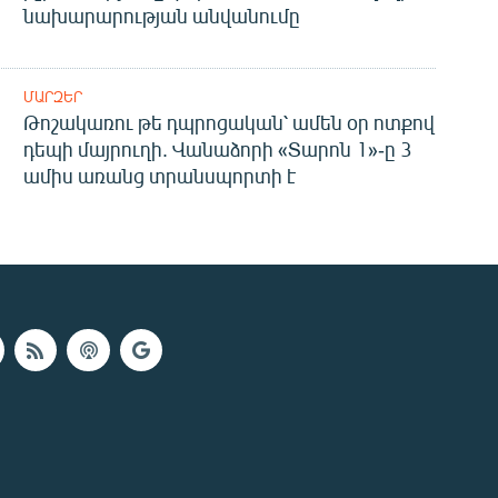
նախարարության անվանումը
ՄԱՐԶԵՐ
Թոշակառու թե դպրոցական՝ ամեն օր ոտքով
դեպի մայրուղի. Վանաձորի «Տարոն 1»-ը 3
ամիս առանց տրանսպորտի է