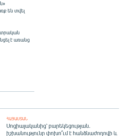
ն»
ռք են տվել
նտրական
ցել է առանց
ՀԱՅԱՍՏԱՆ
Սոցիալականից՝ բարեկեցության.
իշխանությունը փոխո՞ւմ է հանձնաժողովի և