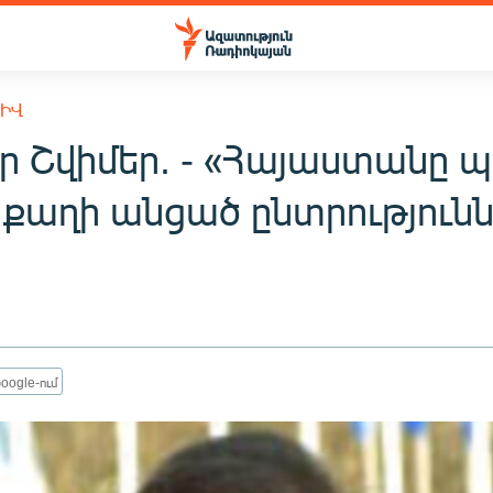
ԽԻՎ
ր Շվիմեր. - «Հայաստանը պ
 քաղի անցած ընտրությունն
oogle-ում