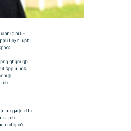
ատություն»
ին կոչ է արել
րից:
ող զեկույցի
նները անցել
ողովի
յան
:
, այդ թվում եւ
ության
քաղի անցած