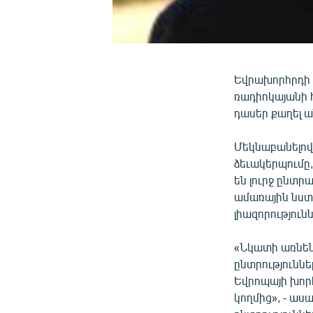
Եվրախորհրդի 
ռադիոկայանի հ
դասեր քաղել 
Մեկնաբանելով
ձեւակերպումը,
են լուրջ ընտ
ամառային նստ
լիազորություն
«Նկատի առնե
ընտրություննե
Եվրոպայի խոր
կողմից», - աս