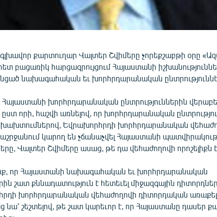
գլխավոր քարտուղար Վալտեր Շվիմերը չորեքշաբթի օրը «Ազ
ետ բացառիկ հարցազրույցում Հայաստանի իշխանություններ
անցած նախագահական եւ խորհրդարանական ընտրություննե
 Հայաստանի խորհրդարանական ընտրություններին վերաբեր
 ըստ որի, հաշվի առնելով, որ խորհրդարանական ընտրությու
րախախտումներով, Եվրախորհրդի խորհրդարանական վեհաժ
աշրջանում կարող են չճանաչվել Հայաստանի պատվիրակութ
ները, Վալտեր Շվիմերը ասաց, թե դա վեհաժողովի որոշելիքն է
նք, որ Հայաստանի նախագահական եւ խորհրդարանական
րին շատ քննադատություն է հետեւել միջազգային դիտորդների
հրդի խորհրդարանական վեհաժողովի դիտորդական առաքել
աց նա՝ շեշտելով, թե շատ կարեւոր է, որ Հայաստանը դասեր 