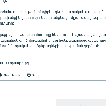
րից:
արժանապատվության խնդիրն է դեմոկրատական ապագային
թափանցիկ ընտրությունների անցկացումը», - ասաց Եվրախ
ուղարը:
ացրեց, որ Եվրախորհուրրդը հետեւում է հայաստանյան ընտ
դատական գործընթացներին: Նա նաեւ պատրաստակամությո
անում ընտրական գործընթացների բարելավման գործում:
ան, Ստրասբուրգ
Հետևեք մեզ
Տպել