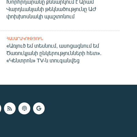
Խորհրդարանը քննարկում է Արամ
Վարդևանյանի թեկնածությունը ԱԺ
փոխխոսնակի պաշտոնում
ՀԱՍԱՐԱԿՈՒԹՅՈՒՆ
«Առյուծ եմ տեսնում, ասոցացնում եմ
Ծառուկյանի ընկերությունների հետ».
«Կենտրոն» TV-ն տուգանվեց