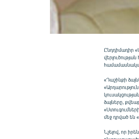
Ընդդիմադիր «
վերլուծության
համամասնական
«Դաշինքի ձայն
«Արդարությու
կուսակցությա
ձայները, քվեա
«Ստուգումների
մեջ դրված են 
Նշելով, որ ի