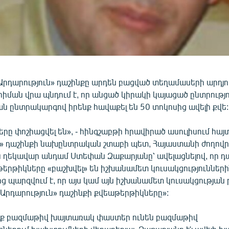
Արդարություն» դաշինքը արդեն բացված տեղամասերի արդյո
 հիման վրա պնդում է, որ անցած կիրակի կայացած ընտրությ
 ընտրակարգով իրենք հավաքել են 50 տոկոսից ավելի քվե:
երը փոշիացվել են», - հինգշաբթի հրավիրած ասուլիսում հա
ն» դաշինքի նախընտրական շտաբի պետ, Հայաստանի ժողով
ն ղեկավար անդամ Ստեփան Զաքարյանը՝ ավելացնելով, որ դ
թերթիկները «բաշխվել» են իշխանամետ կուսակցություններին
ց պարզվում է, որ այս կամ այն իշխանամետ կուսակցության
«Արդարություն» դաշինքի քվեաթերթիկները»:
րենք բազմաթիվ խայտառակ փաստեր ունեն բազմաթիվ