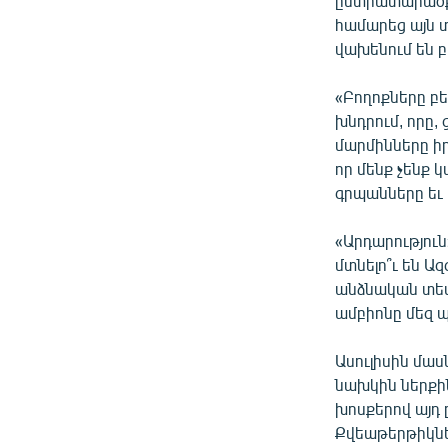
ընտրատարածքն
համարեց այն տ
վախենում են բ
«Բողոքները բե
խնդրում, որը,
մարմինները իր
որ մենք չենք 
գրպանները եւ 
«Արդարություն
մտնելո՞ւ են Ա
անձնական տեսա
ամբիոնը մեզ պ
Ասուլիսին մա
նախկին ներքի
խոսքերով այդ 
Քվեաթերթիկներ