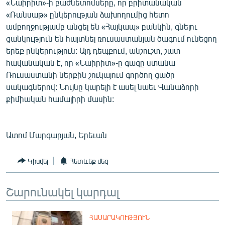
«Նաիրիտ»-ի բաժնետոմսերը, որ բրիտանական
«Ռանսաթ» ընկերության ձախողումից հետո
ամբողջությամբ անցել են «Հայկապ» բանկին, գնելու
ցանկություն են հայտնել ռուսաստանյան ծագում ունեցող
երեք ընկերություն: Այդ դեպքում, անշուշտ, շատ
հավանական է, որ «Նաիրիտ»-ը գազը ստանա
Ռուսաստանի ներքին շուկայում գործող ցածր
սակագներով: Նույնը կարելի է ասել նաեւ Վանաձորի
քիմիական համալիրի մասին:
Ատոմ Մարգարյան, Երեւան
Կիսվել
Հետևեք մեզ
Շարունակել կարդալ
ՀԱՍԱՐԱԿՈՒԹՅՈՒՆ