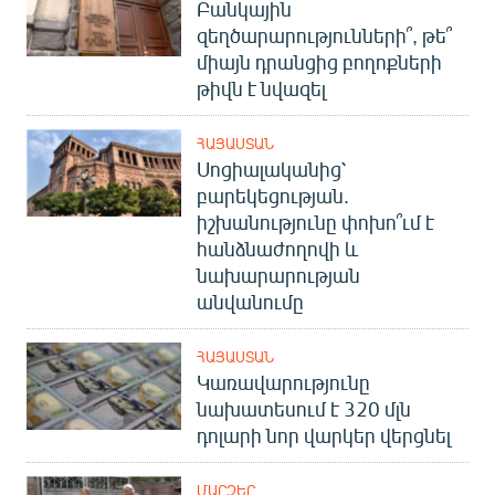
Բանկային
զեղծարարությունների՞, թե՞
միայն դրանցից բողոքների
թիվն է նվազել
ՀԱՅԱՍՏԱՆ
Սոցիալականից՝
բարեկեցության.
իշխանությունը փոխո՞ւմ է
հանձնաժողովի և
նախարարության
անվանումը
ՀԱՅԱՍՏԱՆ
Կառավարությունը
նախատեսում է 320 մլն
դոլարի նոր վարկեր վերցնել
ՄԱՐԶԵՐ