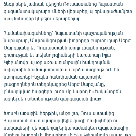
ձեռք բերել ամռան վերջին Ռուսաստանից Հայաստան
ՄԻՋԱԶԳԱՅԻՆ
գազամատակարարումների վերաբերյալ երկարաժամկետ
ՄՇԱԿՈՒՅԹ
պայմանագիր կնքելու վերաբերյալ:
ՍՊՈՐՏ
Համանախագահները՝ Հայաստանի պաշտպանության
ՄԵԿՆԱԲԱՆՈՒԹՅՈՒՆ
նախարար, Անվտանգության խորհրդի քարտուղար Սերժ
Սարգսյանը եւ Ռուսաստանի արդյունաբերության,
ՏՏ ԵՒ ԻՆՏԵՐՆԵՏ
գիտության եւ տեխնոլոգիաների նախարար Իլյա
ԿՈՐՈՆԱՎԻՐՈՒՍ
Կլեբանովը այսօր աշխատանքային հանդիպման
ավարտին համապատասխան արձանագրություն են
ԱՐԽԻՎ
ստորագրել: Ինչպես հանդիպման ավարտին
ՏԵՍԱՆՅՈՒԹԵՐ
լրագրողներին տեղեկացրեց Սերժ Սարգյանը,
քննարկված հարցերի լուծումը կարող է «էականորեն
ԲԱՆԱՎԵՃ
ազդել մեր տնտեսության զարգացման վրա»:
ՁԳՏԵԼՈՎ ԼԱՎԱԳՈՒՅՆԻՆ
Խոսքն առաջին հերթին, անշուշտ, Ռուսաստանից
ՓՈԴՔԱՍԹ
Հայաստան մատակարարվելիք գազի ծավալների ու
սակագների վերաբերյալ երկարաժամկետ պայմանագիր
Հայերեն
կնքելու հարցին է վերաբերում: Իլյա Կլեբանովը ասաց, թե