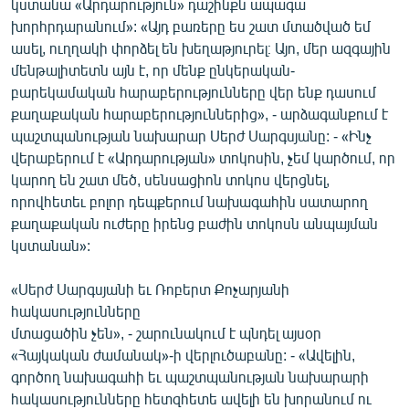
կստանա «Արդարություն» դաշինքն ապագա
խորհրդարանում»: «Այդ բառերը ես շատ մտածված եմ
ասել, ուղղակի փորձել են խեղաթյուրել։ Այո, մեր ազգային
մենթալիտետն այն է, որ մենք ընկերական-
բարեկամական հարաբերությունները վեր ենք դասում
քաղաքական հարաբերություններից», - արձագանքում է
պաշտպանության նախարար Սերժ Սարգսյանը: - «Ինչ
վերաբերում է «Արդարության» տոկոսին, չեմ կարծում, որ
կարող են շատ մեծ, սենսացիոն տոկոս վերցնել,
որովհետեւ բոլոր դեպքերում նախագահին սատարող
քաղաքական ուժերը իրենց բաժին տոկոսն անպայման
կստանան»:
«Սերժ Սարգսյանի եւ Ռոբերտ Քոչարյանի
հակասությունները
մտացածին չեն», - շարունակում է պնդել այսօր
«Հայկական ժամանակ»-ի վերլուծաբանը: - «Ավելին,
գործող նախագահի եւ պաշտպանության նախարարի
հակասությունները հետզհետե ավելի են խորանում ու