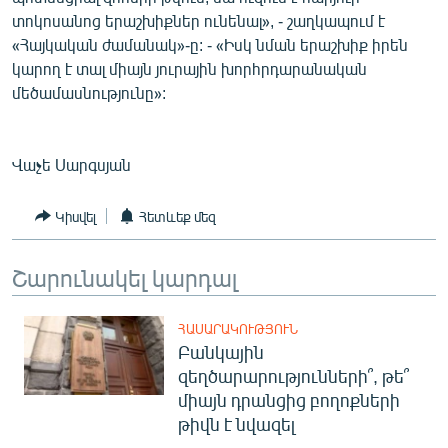
տոկոսանոց երաշխիքներ ունենալ», - շաղկապում է
«Հայկական ժամանակ»-ը: - «Իսկ նման երաշխիք իրեն
կարող է տալ միայն յուրային խորհրդարանական
մեծամասնությունը»:
Վաչե Սարգսյան
Կիսվել
Հետևեք մեզ
Շարունակել կարդալ
ՀԱՍԱՐԱԿՈՒԹՅՈՒՆ
Բանկային
զեղծարարությունների՞, թե՞
միայն դրանցից բողոքների
թիվն է նվազել