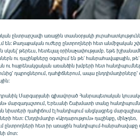
ան ընտրարշավի առաջին տասնօրյակի յուրահատկությունն
ում են: Քաղաքական ուժերը ընտրողների հետ անմիջական շփ
ն սկսել՝ թերեւս, հետեւյալ օրինաչափությամբ. եթե իշխանա
ններն ու դաշինքները օգտվում են թե' հանրահավաքային, թե'
 ու հայրենակցական առանձին խմբերի հետ հանդիպումնե
ւնից՝ դպրոցներում, դահլիճներում, ապա ընդդիմադիրները՝ 
յին:
րանիկ Մարգարյանի գլխավորած Հանրապետական կուսակց
ան» մարզադաշտում, Երեւանի Շախմատի տանը հանդիպումն
ն նիստերի դահլիճում էլ հանդիպում անցկացրեց մարզաշխ
ների հետ: Ընդդիմադիր «Արդարություն» դաշինքը, մինչդեռ,
մ ընտրողների հետ իր առաջին հանդիպում-հանրահավաքը
ի մոտ: