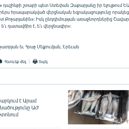
ն» դաշինքի շտաբի պետ Ստեփան Զաքարյանը իր ելույթում Ե
օրերս հրապարակված վերջնական եզրակացությունը որակեց
տ Քոչարյանին»: Իսկ ընդդիմության առաջնորդներից Շավար
ե'ւ դատավճիռ է, ե'ւ վերջնագիր»:
տրյան եւ Հրաչ Մելքումյան, Երեւան
Հետևեք մեզ
Տպել
արկում է Արամ
նածությունը ԱԺ
տոնում