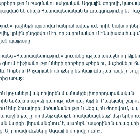
տարբերություն բազմակուսակցական Ազգային ժողովի, կառա
յացված են միայն Հանրապետական կուսակցությունը եւ Դաշ
յուն» դաշինքի այսօրվա հանրահավաքում, որին նախորդների
վել, կրկին ընդգծվում էր, որ շարունակվում է նախագահակ
ած պայքարը:
երպեց «Հանրապետություն» կուսակցության առաջնորդ Ալբե
ը գնում է իշխանությունների դիրքերը «քերելու, մաշեցնելու
, Ռոբերտ Քոչարյանի դիրքերը ներկայումս շատ ավելի թույլ 
րից առաջ:
ն կոչ անելով ակտիվորեն մասնակցել խորհրդարանական
րին եւ ձայն տալ «Արդարություն» դաշինքին, Բազեյանը շարու
ւմ ենք ձեւավորել մեծամասնություն Ազգային ժողովում, ապ
ռաջին քայլը, որ մենք պետք է իրականացնենք՝ մեր երկրու
ն կարգի վերականգնում է, այսինքն՝ ապօրինի նախագահի
ց: Այդ իրավունքները Ազգային ժողովը ունի»: