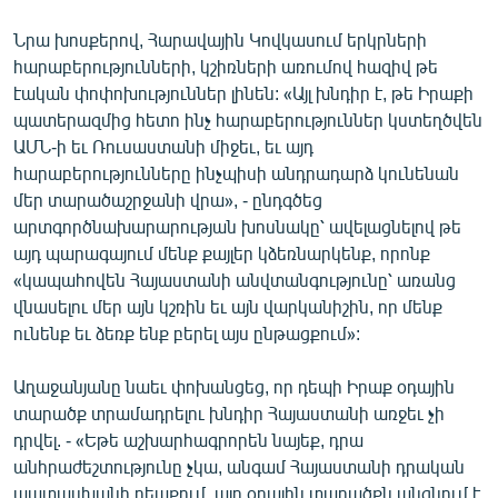
Նրա խոսքերով, Հարավային Կովկասում երկրների
հարաբերությունների, կշիռների առումով հազիվ թե
էական փոփոխություններ լինեն: «Այլ խնդիր է, թե Իրաքի
պատերազմից հետո ինչ հարաբերություններ կստեղծվեն
ԱՄՆ-ի եւ Ռուսաստանի միջեւ, եւ այդ
հարաբերությունները ինչպիսի անդրադարձ կունենան
մեր տարածաշրջանի վրա», - ընդգծեց
արտգործնախարարության խոսնակը՝ ավելացնելով թե
այդ պարագայում մենք քայլեր կձեռնարկենք, որոնք
«կապահովեն Հայաստանի անվտանգությունը՝ առանց
վնասելու մեր այն կշռին եւ այն վարկանիշին, որ մենք
ունենք եւ ձեռք ենք բերել այս ընթացքում»:
Աղաջանյանը նաեւ փոխանցեց, որ դեպի Իրաք օդային
տարածք տրամադրելու խնդիր Հայաստանի առջեւ չի
դրվել. - «Եթե աշխարհագրորեն նայեք, դրա
անհրաժեշտությունը չկա, անգամ Հայաստանի դրական
պատասխանի դեպքում, այդ օդային տարածքն անցնում է