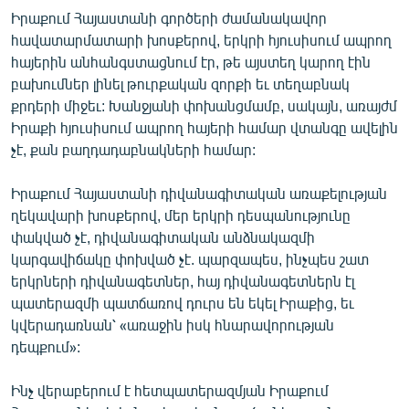
Իրաքում Հայաստանի գործերի ժամանակավոր
հավատարմատարի խոսքերով, երկրի հյուսիսում ապրող
հայերին անհանգստացնում էր, թե այստեղ կարող էին
բախումներ լինել թուրքական զորքի եւ տեղաբնակ
քրդերի միջեւ: Խանջյանի փոխանցմամբ, սակայն, առայժմ
Իրաքի հյուսիսում ապրող հայերի համար վտանգը ավելին
չէ, քան բաղդադաբնակների համար:
Իրաքում Հայաստանի դիվանագիտական առաքելության
ղեկավարի խոսքերով, մեր երկրի դեսպանությունը
փակված չէ, դիվանագիտական անձնակազմի
կարգավիճակը փոխված չէ. պարզապես, ինչպես շատ
երկրների դիվանագետներ, հայ դիվանագետներն էլ
պատերազմի պատճառով դուրս են եկել Իրաքից, եւ
կվերադառնան՝ «առաջին իսկ հնարավորության
դեպքում»:
Ինչ վերաբերում է հետպատերազմյան Իրաքում