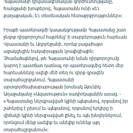
Հայաստանի դիվանագիտական գործունեությանը,
Խանջյանի խոսքերով, Հայաստանն ունի «ե'ւ
քաղաքական, ե'ւ տնտեսական հետաքրքրություններ»:
Իրաքի պատերազմի կապակցությամբ Հայաստանը շատ
չեզոք դիրքորոշում հայտնեց՝ ի տարբերություն հարեւան
Վրաստանի եւ Ադրբեջանի, որոնք բացահայտ
աջակցեցին հակաիրաքյան կոալիցիային:
Չհամաձայնելով, թե Հայաստանի նման դիրքորոշումը
կարող է պատճառ դառնալ, որ պատերազմից հետո մեր
հարեւանները ավելի մեծ տեղ ու դիրք գրավեն
տարածաշրջանում, Հայաստանի
արտգործնախարարության խոսնակ Ձյունիկ
Աղաջանյանը «Ազատություն» ռադիոկայանին ասաց. -
«Հայաստանը ներգրավված կլինի այնքանով, որքանով իր
շահերից է բխում եւ այնքանով, որքանով երկիրը ի
վիճակի կլինի ներգրավված լինել, եւ այն խնդիրներում,
որոնցում մենք ասելիք եւ անելիք ունենք այդ
տարածաշրջանում»: