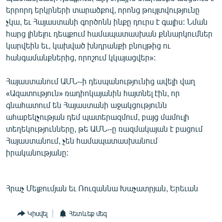
երրորդ երկրների տարածքով, որոնց թույլտվությունը
չկա, եւ Հայաստանի գործոնն ինքը դուրս է գալիս: Նման
հարց լինելու դեպքում համապատասխան քննարկումներ
կարվեին եւ, կախված խնդրանքի բնույթից ու
հանգամանքներից, որոշում կկայացվեր»:
Հայաստանում ԱՄՆ-֊ի դեսպանությունից ավելի վաղ
«Ազատություն» ռադիոկայանին հայտնել էին, որ
գնահատում են Հայաստանի աջակցությունն
ահաբեկչության դեմ պատերազմում, բայց մամուլի
տեղեկությունները, թե ԱՄՆ֊-ը ռազմակայան է բացում
Հայաստանում, չեն համապատասխանում
իրականությանը:
Հրաչ Մելքումյան եւ Ռուզաննա Խաչատրյան, Երեւան
Կիսվել
Հետևեք մեզ