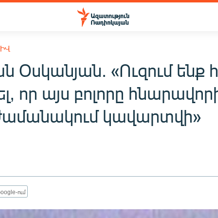
ԽԻՎ
 Օսկանյան. «Ուզում ենք հ
լ, որ այս բոլորը հնարավո
ժամանակում կավարտվի»
oogle-ում