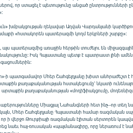
րով, որ ստացել է պետությունը անցած ընտրությունների ը
»:
ւն» խմբակցության ղեկավար Աղվան Վարդանյանի կարծիքով, 
մալրի «հստակորեն պատերազմի կողմ երկրների շարքը»:
 այս պատերազմից առաջին հերթին տուժելու են միջազգային
ղինակությունը: Իսկ Հայաստանը պետք է պատրաստ լինի ամ
գացումներին:
ր»-ի պատգամավոր Մհեր Շահգելդյանը խիստ անհրաժեշտ է 
տաքին քաղաքականության հստակեցումը՝ նկատի ունենալ
 արտաքին քաղաքականության «մոդիֆիակցումը, մոդեռնիզա
աբերությունները Միացյալ Նահանգների հետ ինչ֊-որ տեղ ն
ակայն, Մհեր Շահգելդյանը Հայաստանի համար ռազմական սպ
 որ ի վերջո Թուրքիայի ռազմական էլիտան սերտորեն կապվա
րեց նաեւ հայ-ռուսական «պայմանագիրը, որը ներառում է ն