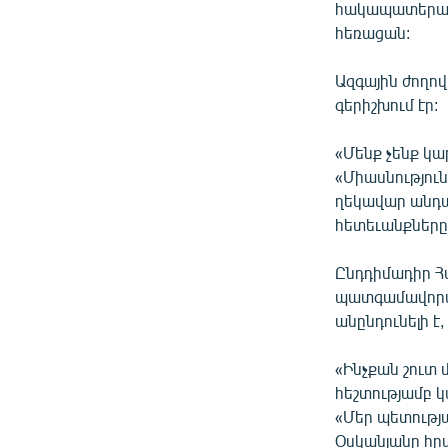
հակապատերազ
հեռացան:
Ազգային ժողով
գերիշխում էր:
«Մենք չենք կա
«Միասնությու
ղեկավար անդա
հետեւանքները
Ընդդիմադիր Հ
պատգամավորակ
անընդունելի է,
«Ինչքան շուտ 
հեշտությամբ կ
«Մեր պետությա
Օսկանյանը հր