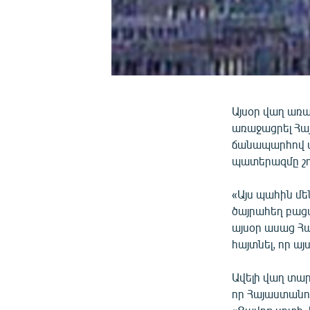
Այսօր վաղ առ
առաջացրել Հա
ճանապարհով մ
պատերազմը շ
«Այս պահին մե
ծայրահեղ բացա
այսօր ասաց Հա
հայտնել, որ ա
Ավելի վաղ տար
որ Հայաստանու