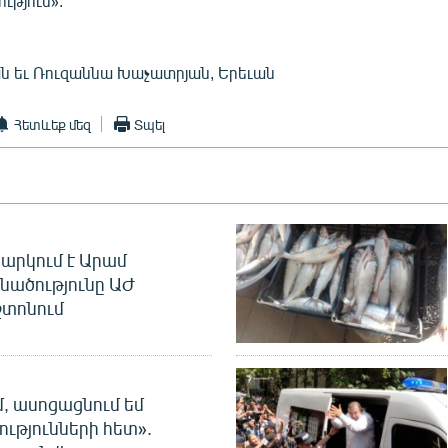
ւթյուն»:
ան եւ Ռուզաննա Խաչատրյան, Երեւան
Հետևեք մեզ
Տպել
արկում է Արամ
նածությունը ԱԺ
տոնում
մ, ասոցացնում եմ
ությունների հետ».