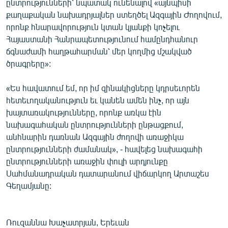
ընտրությունների՝ նպատակ ունենալով «այնպիսի
քաղաքական նախադրյալներ ստեղծել Ազգային Ժողովում,
որոնք հնարավորություն կտան կյանքի կոչելու
Հայաստանի Հանրապետությունում համընդհանուր
ճգնաժամի հաղթահարման՝ մեր կողմից մշակված
ծրագրերը»:
«Ես հավատում եմ, որ իմ զինակիցները կդրսեւորեն
հետեւողականություն եւ կանեն ամեն ինչ, որ այն
խայտառակությունները, որոնք առկա էին
նախագահական ընտրությունների ընթացքում,
անհնարին դառնան Ազգային ժողովի առաջիկա
ընտրությունների ժամանակ», - հավելեց նախագահի
ընտրությունների առաջին փուլի արդյունքը
Սահմանադրական դատարանում վիճարկող Արտաշես
Գեղամյանը:
Ռուզաննա Խաչատրյան, Երեւան