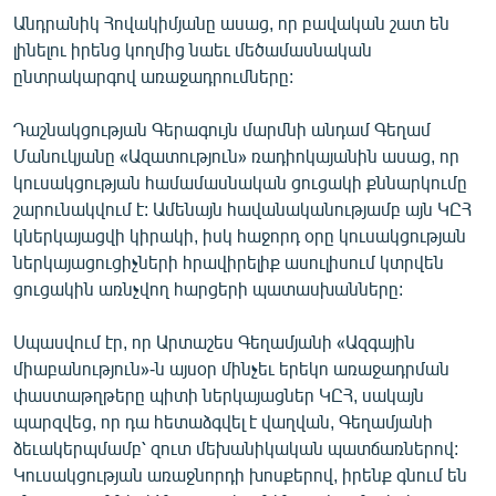
Անդրանիկ Հովակիմյանը ասաց, որ բավական շատ են
լինելու իրենց կողմից նաեւ մեծամասնական
ընտրակարգով առաջադրումները:
Դաշնակցության Գերագույն մարմնի անդամ Գեղամ
Մանուկյանը «Ազատություն» ռադիոկայանին ասաց, որ
կուսակցության համամասնական ցուցակի քննարկումը
շարունակվում է: Ամենայն հավանականությամբ այն ԿԸՀ
կներկայացվի կիրակի, իսկ հաջորդ օրը կուսակցության
ներկայացուցիչների հրավիրելիք ասուլիսում կտրվեն
ցուցակին առնչվող հարցերի պատասխանները:
Սպասվում էր, որ Արտաշես Գեղամյանի «Ազգային
միաբանություն»-ն այսօր մինչեւ երեկո առաջադրման
փաստաթղթերը պիտի ներկայացներ ԿԸՀ, սակայն
պարզվեց, որ դա հետաձգվել է վաղվան, Գեղամյանի
ձեւակերպմամբ՝ զուտ մեխանիկական պատճառներով:
Կուսակցության առաջնորդի խոսքերով, իրենք գնում են