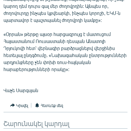
կարող դեմ դուրս գալ մեր ժողովրդին: Այնպես որ,
ժողովուրդը ինչպես կքվեարկի, ինչպես կորոշի, ԵԿՄ-ն
պարտավոր է պաշտպանել ժողովրդի կամքը»:
«Օրրան» թերթը այսօր հարցազրույց է մատուցում
Հայաստանում Ռուսաստանի դեսպան Անատոլի
Դրյուկովի հետ՝ վերնագիր բարձրացնելով վերջինիս
հետեւյալ ընդգծումը. «Նախագահական ընտրությունների
արդյունքները չեն փոխի ռուս-հայկական
հարաբերությունների որակը»:
Վաչե Սարգսյան
Կիսվել
Հետևեք մեզ
Շարունակել կարդալ