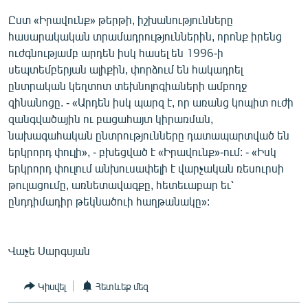
Ըստ «Իրավունք» թերթի, իշխանությունները
հասարակական տրամադրություններին, որոնք իրենց
ուժգնությամբ արդեն իսկ հասել են 1996-ի
սեպտեմբերյան ալիքին, փորձում են հակադրել
ընտրական կեղտոտ տեխնոլոգիաների ամբողջ
զինանոցը. - «Արդեն իսկ պարզ է, որ առանց կոպիտ ուժի
զանգվածային ու բացահայտ կիրառման,
նախագահական ընտրությունները դատապարտված են
երկրորդ փուլի», - բխեցված է «Իրավունք»-ում: - «Իսկ
երկրորդ փուլում անխուսափելի է վարչական ռեսուրսի
թուլացումը, առնետավազքը, հետեւաբար եւ՝
ընդդիմադիր թեկնածուի հաղթանակը»:
Վաչե Սարգսյան
Կիսվել
Հետևեք մեզ