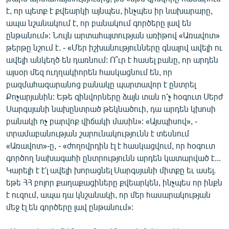
է, որ պետք է քվեարկի այնպես, ինչպես իր նախարարը,
ապա նշանակում է, որ բանակում գործերը լավ են
ընթանում»: Նույն արտահայտության առիթով «Առավոտ»
թերթը նշում է. - «Մեր իշխանությունները գնալով ավելի ու
ավելի անկեղծ են դառնում: Ո՞ւր է հասել բանը, որ արդեն
այսօր մեզ ուղղակիորեն հասկացնում են, որ
բազմահազարանոց բանակը պարտավոր է ընտրել
Քոչարյանին: Եթե զինվորները ձայն տան ո՛չ հօգուտ Սերժ
Սարգսյանի նախընտրած թեկնածուի, դա արդեն կխոսի
բանակի ոչ բարվոք վիճակի մասին»: «Այսպիսով», -
տրամաբանության շարունակությունն է տեսնում
«Առավոտ»-ը, - «ժողովրդին էլ է հասկացվում, որ հօգուտ
գործող նախագահի ընտրությունն արդեն կատարված է...
Կարելի է է'լ ավելի խորացնել Սարգսյանի միտքը եւ ասել.
եթե ՀՀ բոլոր քաղաքացիները քվեարկեն, ինչպես որ ինքն
է ուզում, ապա դա կնշանակի, որ մեր հասարակության
մեջ էլ են գործերը լավ ընթանում»: