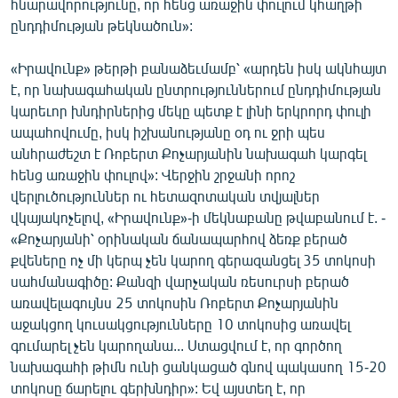
հնարավորությունը, որ հենց առաջին փուլում կհաղթի
ընդդիմության թեկնածուն»:
«Իրավունք» թերթի բանաձեւմամբ՝ «արդեն իսկ ակնհայտ
է, որ նախագահական ընտրություններում ընդդիմության
կարեւոր խնդիրներից մեկը պետք է լինի երկրորդ փուլի
ապահովումը, իսկ իշխանությանը օդ ու ջրի պես
անհրաժեշտ է Ռոբերտ Քոչարյանին նախագահ կարգել
հենց առաջին փուլով»: Վերջին շրջանի որոշ
վերլուծություններ ու հետազոտական տվյալներ
վկայակոչելով, «Իրավունք»-ի մեկնաբանը թվաբանում է. -
«Քոչարյանի՝ օրինական ճանապարհով ձեռք բերած
քվեները ոչ մի կերպ չեն կարող գերազանցել 35 տոկոսի
սահմանագիծը: Քանզի վարչական ռեսուրսի բերած
առավելագույնս 25 տոկոսին Ռոբերտ Քոչարյանին
աջակցող կուսակցությունները 10 տոկոսից առավել
գումարել չեն կարողանա... Ստացվում է, որ գործող
նախագահի թիմն ունի ցանկացած գնով պակասող 15-20
տոկոսը ճարելու գերխնդիր»: Եվ այստեղ է, որ