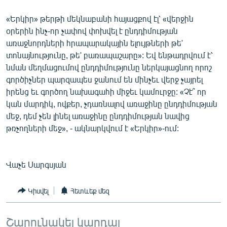
«Երկիր» թերթի մեկնաբանի հայացքով էլ՝ «վերջին
օրերին ինչ-որ չափով փոխվել է ընդդիմության
առաջնորդների հրապարակային ելույթների թե'
տոնայնությունը, թե' բառապաշարը»: Եվ ենթադրվում է՝
նման մեղմացումով ընդդիմությունը ներկայացնող որոշ
գործիչներ պարզապես ջանում են մինչեւ վերջ չայրել
իրենց եւ գործող նախագահի միջեւ կամուրջը: «Չէ՞ որ
կան մարդիկ, ովքեր, չդառնալով առաջինը ընդդիմության
մեջ, դեմ չեն լինել առաջինը ընդդիմության նավից
թռչողների մեջ», - ակնարկվում է «Երկիր»-ում:
Վաչե Սարգսյան
Կիսվել
Հետևեք մեզ
Շարունակել կարդալ