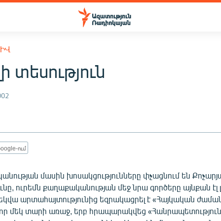
ԽԻՎ
ի տեսություն
002
oogle-ում
անության մասին խոսակցությունները փչացնում են Քոչարյ
նը, ուրեմն քաղաքականության մեջ նրա գործերը այնքան էլ լա
կվա արտահայտությունից եզրակացրել է «Հայկական ժամա
, որ մեկ տարի առաջ, երբ հրապարակվեց «Հանրապետություն