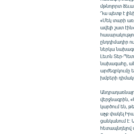
մթնոլորտ ձեւ
Դա պետք է լին
«Մեկ տարի առ
ավելի շատ էին
հասարակությու
ընդդիմադիր ու
ներկա նախագա
Լեւոն Տեր-Պետ
նախագահը, անխ
արժեզրկումը 
խմբերի դիմակա
Անդրադառնալ
վերջնագրին, «
կարծում են, թ
աչք փակել Իրա
ցանկանում է։ 
հետապնդելով ս