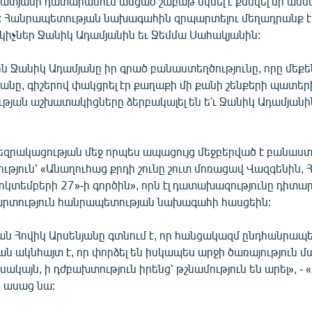
 ատյանի դատարանում անցած շաբաթ սկսել է քննվել մի ա
: Հանրապետության նախագահին զրպարտելու մեղադրանք է
իչներ Ջանիկ Ադամյանին եւ Ջեմմա Սահակյանին:
ն Ջանիկ Ադամյանը իր գրած բանաստեղծությունը, որը մեքե
նը, գիշերով փակցրել էր քաղաքի մի քանի շենքերի պատերի
թյան աշխատակիցները ձերբակալել են ե'ւ Ջանիկ Ադամյանին
զրակացության մեջ որպես ապացույց մեջբերված է բանաստ
ւթյուն՝ «Անաղուհաց քրդի շունը շուտ մոռացավ Վազգենին
ոկտեմբերի 27»-ի գործին», որն էլ դատախազությունը դիտար
րտություն հանրապետության նախագահի հասցեին:
Հովիկ Արսենյանը գտնում է, որ հանցակազմ ընդհանրապես
 քան ակնհայտ է, որ փորձել են իսկապես արջի ծառայություն մ
սակայն, ի դժբախտություն իրենց՝ թշնամություն են արել», -
 ասաց նա: