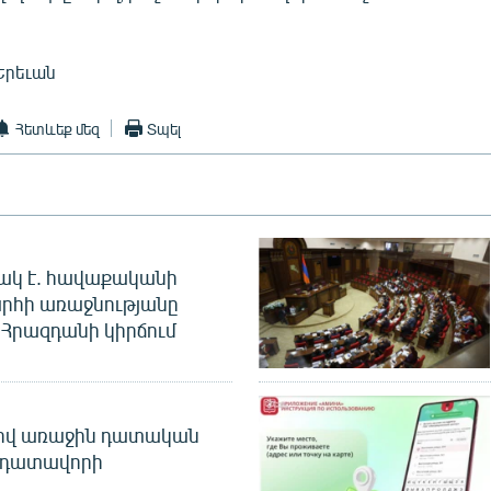
Երեւան
Հետևեք մեզ
Տպել
ակ է. հավաքականի
րհի առաջնությանը
Հրազդանի կիրճում
ծով առաջին դատական
 դատավորի