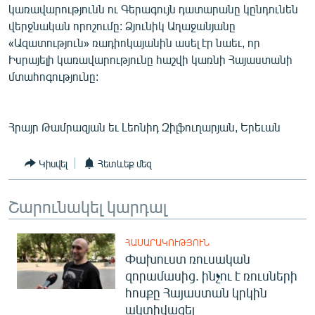
կառավարությունն ու Գերագույն դատարանը կընդունեն
վերջնական որոշումը: Ձյունիկ Աղաջանյանը
«Ազատություն» ռադիոկայանին ասել էր նաեւ, որ
Իսրայելի կառավարությունը հաշվի կառնի Հայաստանի
մտահոգությունը:
Հրայր Թամրազյան եւ Լեոնիդ Զիլֆուղարյան, Երեւան
Կիսվել
Հետևեք մեզ
Շարունակել կարդալ
ՀԱՍԱՐԱԿՈՒԹՅՈՒՆ
Փախուստ ռուսական
զորամասից. ինչու է ռուսների
հոսքը Հայաստան կրկին
ակտիվացել