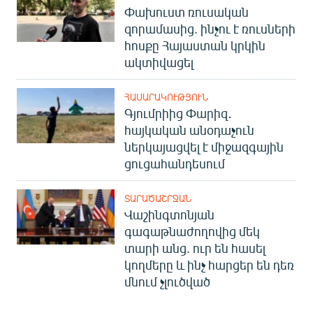
Փախուստ ռուսական
զորամասից. ինչու է ռուսների
հոսքը Հայաստան կրկին
ակտիվացել
ՀԱՍԱՐԱԿՈՒԹՅՈՒՆ
Գյումրիից Փարիզ․
հայկական անօդաչուն
ներկայացվել է միջազգային
ցուցահանդեսում
ՏԱՐԱԾԱՇՐՋԱՆ
Վաշինգտոնյան
գագաթնաժողովից մեկ
տարի անց. ուր են հասել
կողմերը և ինչ հարցեր են դեռ
մնում չլուծված