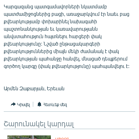
Կարգազանց պատգամավորների նկատմամբ
պատժամիջոցներից բացի, առաջարկվում էր նաեւ բաց
քվեարկությամբ փոխարինել նախագահի
պաշտոնանկության եւ կառավարությանն
անվստահություն հայտնելու հարցերի փակ
քվեարկությունը: Նշված ընթացակարգերի
քվեարկություններից միայն մեկի ժամանակ է փակ
քվեարկության պահանջը հանվել, մնացած դեպքերում
գործող կարգը (փակ քվեարկությունը) պահպանվելու է:
Արմեն Զաքարյան, Երեւան
Կիսվել
Հետևեք մեզ
Շարունակել կարդալ