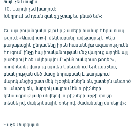
ձայն չեմ տալիս
10. Նարդի չեմ խաղում:
Խնդրում եմ դռան զանգը չտալ, ես քնած եմ»:
Եվ այս բովանդակությունը շատերի համար է հրատապ
թվում: «Առավոտ»-ի մեկնաբանը ավելացրել է. «Այս
քաղաքացին ընդամենը իրեն հասանելիք ազատությունն
է ուզում, ինչը հայ իրականության մեջ վաղուց արդեն այլ
բառերով է ձեւակերպվում՝ «ինձ հանգիստ թողեք»,
որովհետեւ վաղուց արդեն Երեւանում Երեւան չկա,
բնակչության մեծ մասը նորաբնակ է, քաղաքում
մարդկանցից շատ մեկ էլ օբյեկտներն են, շատերն անգործ
ու անփող են, մարդիկ ապրում են ուրիշների
կենսագրությամբ սնվելով, ուրիշների աչքի փուշը
տեսնելով, մակերեսային օրերով, ժամանակը մսխելով»:
Վաչե Սարգսյան