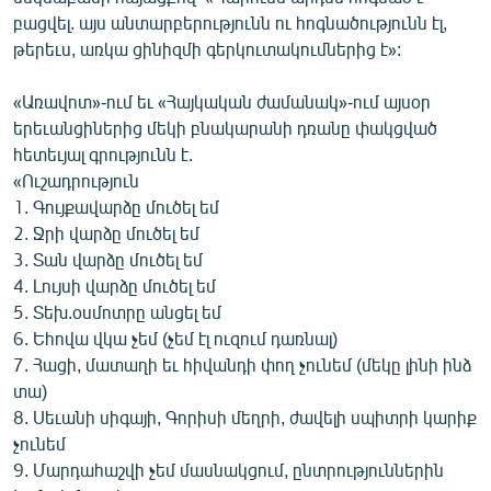
բացվել. այս անտարբերությունն ու հոգնածությունն էլ,
թերեւս, առկա ցինիզմի գերկուտակումներից է»:
«Առավոտ»-ում եւ «Հայկական ժամանակ»-ում այսօր
երեւանցիներից մեկի բնակարանի դռանը փակցված
հետեւյալ գրությունն է.
«Ուշադրություն
1. Գույքավարձը մուծել եմ
2. Ջրի վարձը մուծել եմ
3. Տան վարձը մուծել եմ
4. Լույսի վարձը մուծել եմ
5. Տեխ.օսմոտրը անցել եմ
6. Եհովա վկա չեմ (չեմ էլ ուզում դառնալ)
7. Հացի, մատաղի եւ հիվանդի փող չունեմ (մեկը լինի ինձ
տա)
8. Սեւանի սիգայի, Գորիսի մեղրի, ժավելի սպիտրի կարիք
չունեմ
9. Մարդահաշվի չեմ մասնակցում, ընտրություններին