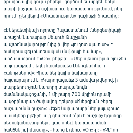
իրավիճակից դուրս բերելու գործում եւ արդեն երկու
տարի ինչ լավ են աշխատում կառավարությունում, ընդ
որում՝ չշեղվելով «Միասնություն» դաշինքի ծրագրից:
«Էներգետիկայի ոլորտը Հայաստանում էներգետիկայի
առաջին նախարար Սեպուհ Թաշչյանի
պաշտոնավարությունից ի վեր «յուղոտ պատառ» է
հանդիսացել տնտեսական մաֆիայի համար», -
արձանագրում է «Օր» թերթը: - «Մեր պետության բյուջեն
արյունաքամ է եղել հատկապես էներգետիկայի
«անոթներով»: Հիմա ներկայիս նախարարը
հայտարարում է. «Կարողացանք 3 ամսվա թվերով, ի
տարբերություն նախորդ տարվա նույն
ժամանակաշրջանի, 1 միլիարդ 700 միլիոն դրամի
ապօրինաբար ծախսվող էլեկտրաէներգիան բերել
հաշվառման դաշտ»: «Եթե նախարարի ներկայացրած
պատկերը բլեֆ չէ, այդ դեպքում ո՞րն է բաշխիչ էլցանցը
սեփականաշնորհելու կամ որեւէ կառավարման
հանձնելու իմաստը», - հարց է դնում «Օր»-ը: - «Չէ՞ որ