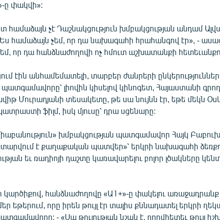
»-ը փակվի»:
ետ համաձայն չէ Դաշնակցություն խմբակցության անդամ Ալվ
Ես համաձայն չեմ, որ դա նախագահի հրահանգով էր», - ասա
 եմ, որ դա հանձնաժողովի ոչ հմուտ աշխատանքի հետեւանքո
ում էին անհամեմատելի, տարբեր ժանրերի ընկերություններ»
պատգամավորը՝ լիովին կիսելով կինոգետ, Հայաստանի գրող
իթ Մուրադյանի տեսակետը, թե սա նույնն էր, եթե մեկն Օս
ատրաստի ֆիլմ, իսկ մյուսը՝ դրա սցենարը:
 միաբանություն» խմբակցության պատգամավոր Հայկ Բաբու
ատարվում է քաղաքական պատվեր»՝ երկրի նախագահի ձեռք
թյան եւ ռադիոյի դաշտը կառավարելու բոլոր լծակները կեն
 կարծիքով, հանձնաժողովը «Ա1+»-ը փակելու առաջադրանք 
մեր եթերում, որը իրեն թույլ էր տալիս քննադատել երկրի ղեկ
գամավորը: - «Սա թուլության նշան է, որովհետեւ թույլ իշխ