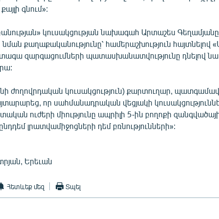
քայլի գնում»:
բանության» կուսակցության նախագահ Արտաշես Գեղամյան
ման քաղաքականությունը՝ համերաշխություն հայտնելով «Ա
ետագա զարգացումների պատասխանատվությունը դնելով ն
րա:
նի ժողովրդական կուսակցություն) քարտուղար, պատգամա
յտարարեց, որ սահմանադրական վեցյակի կուսակցություննե
տական ուժերի միությունը ապրիլի 5-ին բողոքի զանգվածայ
ընդդեմ լրատվամիջոցների դեմ բռնությունների»:
րյան, Երեւան
Հետևեք մեզ
Տպել