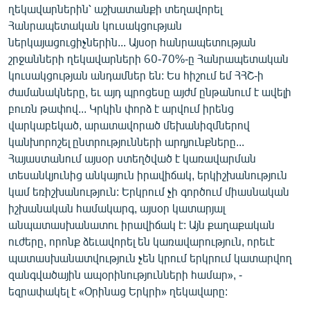
ղեկավարներին՝ աշխատանքի տեղավորել
Հանրապետական կուսակցության
ներկայացուցիչներին... Այսօր հանրապետության
շրջանների ղեկավարների 60-70%-ը Հանրապետական
կուսակցության անդամներ են: Ես հիշում եմ ՀՀՇ-ի
ժամանակները, եւ այդ պրոցեսը այժմ ընթանում է ավելի
բուռն թափով... Կրկին փորձ է արվում իրենց
վարկաբեկած, արատավորած մեխանիզմներով
կանխորոշել ընտրությունների արդյունքները...
Հայաստանում այսօր ստեղծված է կառավարման
տեսանկյունից անկայուն իրավիճակ, երկիշխանություն
կամ եռիշխանություն: Երկրում չի գործում միասնական
իշխանական համակարգ, այսօր կատարյալ
անպատասխանատու իրավիճակ է: Այն քաղաքական
ուժերը, որոնք ձեւավորել են կառավարություն, որեւէ
պատասխանատվություն չեն կրում երկրում կատարվող
զանգվածային ապօրինությունների համար», -
եզրափակել է «Օրինաց Երկրի» ղեկավարը: