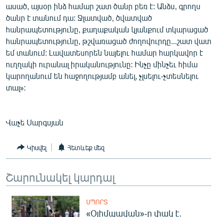
ասած, այսօր ինձ համար շատ ծանր բեռ է: Անձս, գրողս
ծանր է տանում դա: Ջլատված, ծվատված
հանրապետությունը, քաղաքական կյանքում տկարացած
հանրապետությունը, թշվառացած ժողովուրդը...շատ վատ
եմ տանում: Լավատեսորեն նայելու համար հարկավոր է
ուղղակի ուրանալ իրականությունը: Ինչը մինչեւ հիմա
կարողանում են հաջողությամբ անել, չլսելու-չտեսնելու
տալ»:
Վաչե Սարգսյան
Կիսվել
Հետևեք մեզ
Շարունակել կարդալ
ՍՊՈՐՏ
«Օլիմպավան»-ը փակ է.