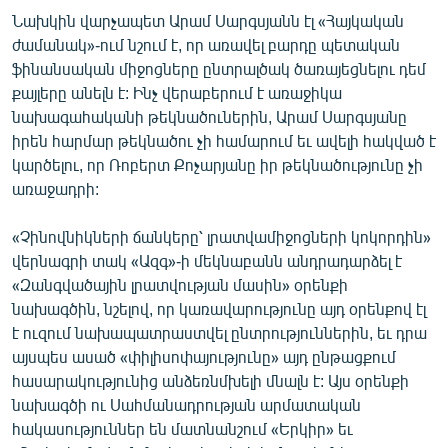
Նախկին վարչապետ Արամ Սարգսյանն էլ «Հայկական
ժամանակ»-ում նշում է, որ առավել բարդը պետական
ֆինանսական միջոցները ընտրալծակ ծառայեցնելու դեմ
քայլերը անելն է: Ինչ վերաբերում է առաջիկա
նախագահականի թեկնածուներին, Արամ Սարգսյանը
իրեն հարմար թեկնածու չի համարում եւ ավելի հակված է
կարծելու, որ Ռոբերտ Քոչարյանը իր թեկնածությունը չի
առաջադրի:
«Չինովնիկների ճանկերը՝ լրատվամիջոցների կոկորդին»
վերնագրի տակ «Ազգ»-ի մեկնաբանն անդրադարձել է
«Զանգվածային լրատվության մասին» օրենքի
նախագծին, նշելով, որ կառավարությունը այդ օրենքով էլ
է ուզում նախապատրաստվել ընտրություններին, եւ դրա
այսպես ասած «փիլիսոփայությունը» այդ ընթացքում
հասարակությունից անձեռնմխելի մնալն է: Այս օրենքի
նախագծի ու Սահմանադրության արմատական
հակասություններ են մատնանշում «Երկիր» եւ