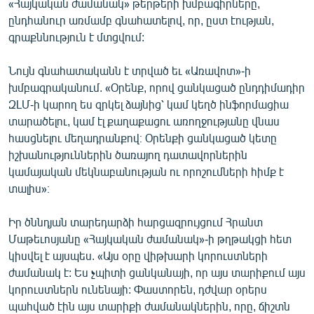
«Հայկական ժամանակ» թերթերի խմբագիրները,
ընդհանուր առմամբ գնահատելով, որ, ըստ էության,
գրաքննություն է մտցվում:
Նույն գնահատականն է տրված եւ «Առավոտ»-ի
խմբագրականում. «Օրենք, որով ցանկացած ընդդիմադիր
ԶԼՄ-ի կարող ես զրկել ձայնից՝ կամ կեղծ ինֆորմացիա
տարածելու, կամ էլ քաղաքացու առողջությանը վնաս
հասցնելու մեղադրանքով։ Օրենքի ցանկացած կետը
իշխանություններին ծառայող դատավորներին
կամայական մեկնաբանության ու որոշումների հիմք է
տալիս»։
Իր ծննդյան տարեդարձի հարցազրույցում Հրանտ
Մաթեւոսյանը «Հայկական ժամանակ»-ի թղթակցի հետ
կիսվել է այսպես. «Այս օրը վիթխարի կորուստների
ժամանակ է: Ես չպիտի ցանկանայի, որ այս տարիքում այս
կորուստներն ունենայի: Փաստորեն, դժվար օրերս
պահված էին այս տարիքի ժամանակներին, որը, ճիշտն