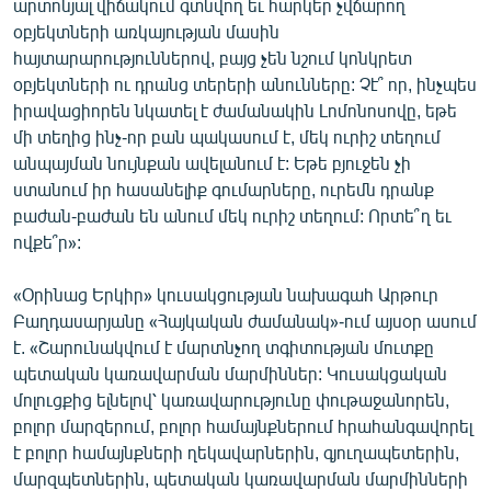
արտոնյալ վիճակում գտնվող եւ հարկեր չվճարող
օբյեկտների առկայության մասին
հայտարարություններով, բայց չեն նշում կոնկրետ
օբյեկտների ու դրանց տերերի անունները: Չէ՞ որ, ինչպես
իրավացիորեն նկատել է ժամանակին Լոմոնոսովը, եթե
մի տեղից ինչ-որ բան պակասում է, մեկ ուրիշ տեղում
անպայման նույնքան ավելանում է: Եթե բյուջեն չի
ստանում իր հասանելիք գումարները, ուրեմն դրանք
բաժան-բաժան են անում մեկ ուրիշ տեղում: Որտե՞ղ եւ
ովքե՞ր»:
«Օրինաց Երկիր» կուսակցության նախագահ Արթուր
Բաղդասարյանը «Հայկական ժամանակ»-ում այսօր ասում
է. «Շարունակվում է մարտնչող տգիտության մուտքը
պետական կառավարման մարմիններ: Կուսակցական
մոլուցքից ելնելով՝ կառավարությունը փութաջանորեն,
բոլոր մարզերում, բոլոր համայնքներում հրահանգավորել
է բոլոր համայնքների ղեկավարներին, գյուղապետերին,
մարզպետներին, պետական կառավարման մարմինների