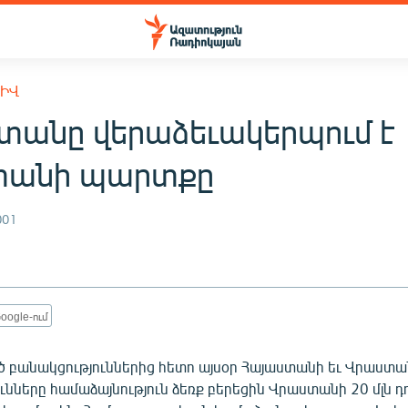
ԽԻՎ
տանը վերաձեւակերպում է
տանի պարտքը
001
oogle-ում
ծ բանակցություններից հետո այսօր Հայաստանի եւ Վրաստա
ւնները համաձայնություն ձեռք բերեցին Վրաստանի 20 մլն 