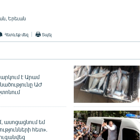
ան, Երեւան
Հետևեք մեզ
Տպել
արկում է Արամ
նածությունը ԱԺ
տոնում
մ, ասոցացնում եմ
ությունների հետ».
ուգանվեց