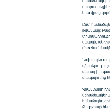
ՄԻՋԱԶԳԱՅԻՆ
վերաձեւակերպ
ստորագրեցին 
ՄՇԱԿՈՒՅԹ
նրա վրաց գործ
ՍՊՈՐՏ
Ըստ համաձայն
ՄԵԿՆԱԲԱՆՈՒԹՅՈՒՆ
թվականը: Բաց
ՏՏ ԵՒ ԻՆՏԵՐՆԵՏ
տոկոսադրույք
սակայն, պնդու
ԿՈՐՈՆԱՎԻՐՈՒՍ
մոտ ժամանակն
ԱՐԽԻՎ
Նախապես պայմ
ՏԵՍԱՆՅՈՒԹԵՐ
վճարելու էր ա
ԲԱՆԱՎԵՃ
պարտքի սպասա
տապալումից հ
ՁԳՏԵԼՈՎ ԼԱՎԱԳՈՒՅՆԻՆ
ՓՈԴՔԱՍԹ
Վրաստանը դիմ
վերաձեւակերպ
հանաձայնագրեր
Թուրքիայի հետ