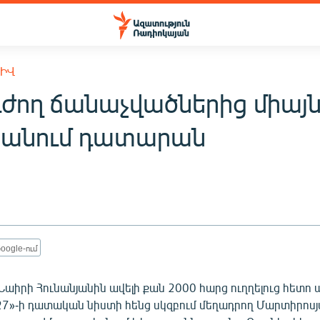
ԽԻՎ
ժող ճանաչվածներից միայն 
յանում դատարան
1
oogle-ում
աիրի Հունանյանին ավելի քան 2000 հարց ուղղելուց հետո 
27»-ի դատական նիստի հենց սկզբում մեղադրող Մարտիրոս