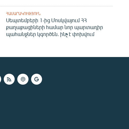
ՀԱՍԱՐԱԿՈՒԹՅՈՒՆ
Սեպտեմբերի 1-ից Մոսկվայում ՀՀ
քաղաքացիների համար նոր պարտադիր
պահանջներ կգործեն. ինչ է փոխվում