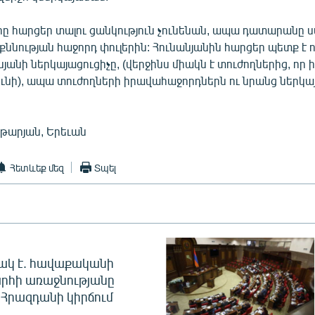
րը հարցեր տալու ցանկություն չունենան, ապա դատարանը
ննության հաջորդ փուլերին: Հունանյանին հարցեր պետք է 
անի ներկայացուցիչը, (վերջինս միակն է տուժողներից, որ 
նի), ապա տուժողների իրավահաջորդներն ու նրանց ներկայ
թարյան, Երեւան
Հետևեք մեզ
Տպել
ակ է. հավաքականի
րհի առաջնությանը
Հրազդանի կիրճում