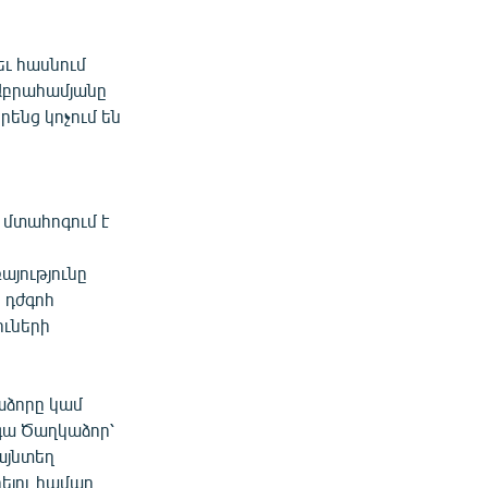
եւ հասնում
 Աբրահամյանը
րենց կոչում են
ն մտահոգում է
այությունը
 դժգոհ
ուների
կաձորը կամ
 գա Ծաղկաձոր՝
այնտեղ
ելու համար