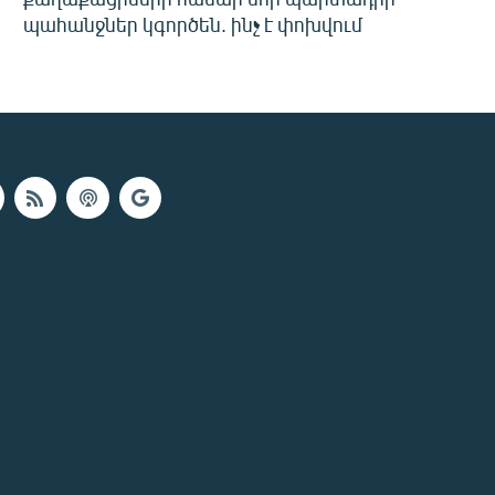
պահանջներ կգործեն. ինչ է փոխվում