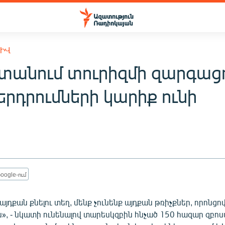
ԽԻՎ
տանում տուրիզմի զարգաց
ներդրումների կարիք ունի
oogle-ում
 այդքան քնելու տեղ, մենք չունենք այդքան թռիչքներ, որոնց
», - նկատի ունենալով տարեսկզբին հնչած 150 հազար զբոս