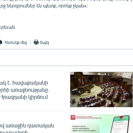
րջ ներդրումներ են պետք, որոնք չկան»:
Երեւան
Հետևեք մեզ
Տպել
ակ է. հավաքականի
րհի առաջնությանը
Հրազդանի կիրճում
ծով առաջին դատական
 դատավորի