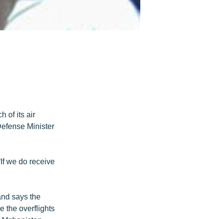
 of its air
 Defense Minister
“If we do receive
and says the
 the overflights