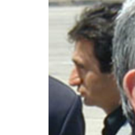
ՄԻՋԱԶԳԱՅԻՆ
ՄՇԱԿՈՒՅԹ
ՍՊՈՐՏ
ՄԵԿՆԱԲԱՆՈՒԹՅՈՒՆ
ՏՏ ԵՒ ԻՆՏԵՐՆԵՏ
ԿՈՐՈՆԱՎԻՐՈՒՍ
ԱՐԽԻՎ
ՏԵՍԱՆՅՈՒԹԵՐ
ԲԱՆԱՎԵՃ
ՁԳՏԵԼՈՎ ԼԱՎԱԳՈՒՅՆԻՆ
ՓՈԴՔԱՍԹ