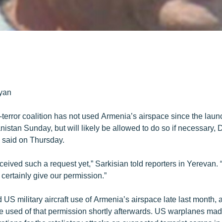
yan
terror coalition has not used Armenia’s airspace since the launch
nistan Sunday, but will likely be allowed to do so if necessary,
 said on Thursday.
eived such a request yet,” Sarkisian told reporters in Yerevan. 
t certainly give our permission.”
US military aircraft use of Armenia’s airspace late last month, 
used of that permission shortly afterwards. US warplanes made