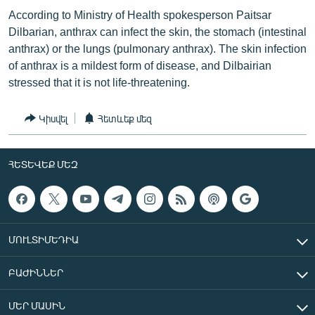
English
According to Ministry of Health spokesperson Paitsar
Dilbarian, anthrax can infect the skin, the stomach (intestinal
Русский
anthrax) or the lungs (pulmonary anthrax). The skin infection
of anthrax is a mildest form of disease, and Dilbairian
ՀԵՏԵՎԵՔ ՄԵԶ
stressed that it is not life-threatening.
Կիսվել
Հետևեք մեզ
ՀԵՏԵՎԵՔ ՄԵԶ
«Ազատության» բոլոր կայքերը
ՄՈՒԼՏԻՄԵԴԻԱ
ԲԱԺԻՆՆԵՐ
ՄԵՐ ՄԱՍԻՆ