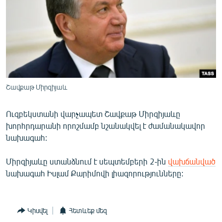
ՄԻՋԱԶԳԱՅԻՆ
ՄՇԱԿՈՒՅԹ
ՍՊՈՐՏ
ՄԵԿՆԱԲԱՆՈՒԹՅՈՒՆ
ՏՏ ԵՒ ԻՆՏԵՐՆԵՏ
Շավքաթ Միրզիյաև
ԿՈՐՈՆԱՎԻՐՈՒՍ
Ուզբեկստանի վարչապետ Շավքաթ Միրզիյաևը
ԱՐԽԻՎ
խորհրդարանի որոշմամբ նշանակվել է ժամանակավոր
ՏԵՍԱՆՅՈՒԹԵՐ
նախագահ:
ԲԱՆԱՎԵՃ
Միրզիյաևը ստանձնում է սեպտեմբերի 2-ին
վախճանված
ՁԳՏԵԼՈՎ ԼԱՎԱԳՈՒՅՆԻՆ
նախագահ Իսլամ Քարիմովի լիազորությունները:
ՓՈԴՔԱՍԹ
Կիսվել
Հետևեք մեզ
Հայերեն